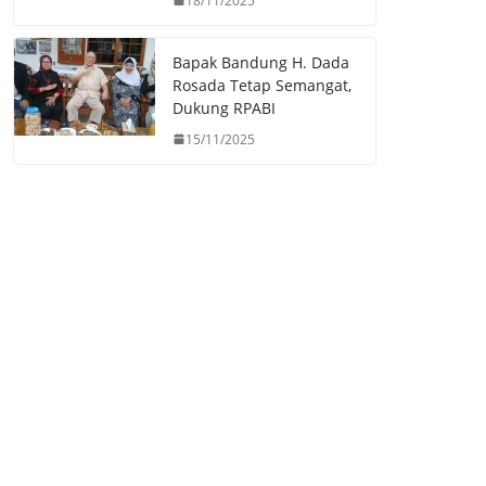
18/11/2025
Bapak Bandung H. Dada
Rosada Tetap Semangat,
Dukung RPABI
15/11/2025