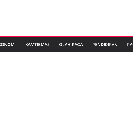
KONOMI
KAMTIBMAS
OLAH RAGA
PENDIDIKAN
RA