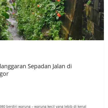
anggaran Sepadan Jalan di
ogor
980 berdiri warung – warung kecil yang lebib di kenal