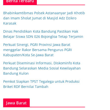
Berita Terbaru
Bhabinkamtibmas Polsek Astanaanyar Jadi Khotib
dan Imam Sholat Jumat di Masjid Adz Dzikro
Karasak
Dinas Pendidikan Kota Bandung Pastikan Hak
Belajar Siswa SDN 026 Bojongloa Tetap Terjamin
Perkuat Sinergi, PGRI Provinsi Jawa Barat
menggelar Rakor Bersama Pengurus PGRI
Kabupaten/Kota Se-Jawa Barat
Perkuat Diseminasi Informasi, Diskominfo Kota
Bandung Selaraskan Media Sosial Kewilayahan
Bandung Kulon
Pemkot Siapkan TPST Tegalega untuk Produksi
Briket RDF Bernilai Tambah
Jawa Barat