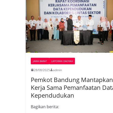
JAWA BARAT
LAPORAN DAERAH
28/08/2025
admin
Pemkot Bandung Mantapkan
Kerja Sama Pemanfaatan Dat
Kependudukan
Bagikan berita: