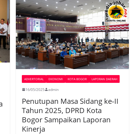
ADVERTORIAL
EKONOMI
KOTA BOGOR
LAPORAN DAERAH
16/05/2025
admin
Penutupan Masa Sidang ke-II
a
Tahun 2025, DPRD Kota
Bogor Sampaikan Laporan
Kinerja