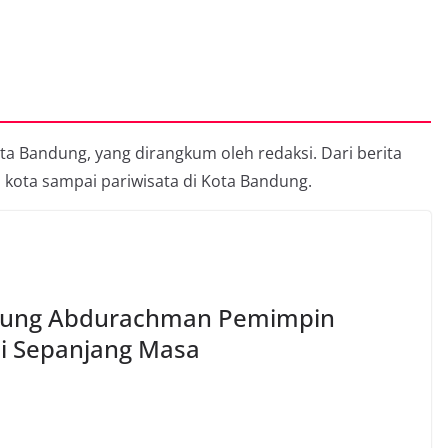
ota Bandung, yang dirangkum oleh redaksi. Dari berita
 kota sampai pariwisata di Kota Bandung.
Dudung Abdurachman Pemimpin
tai Sepanjang Masa