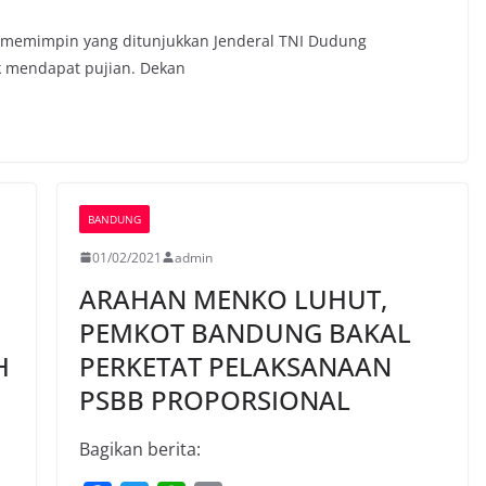
m memimpin yang ditunjukkan Jenderal TNI Dudung
 mendapat pujian. Dekan
BANDUNG
01/02/2021
admin
ARAHAN MENKO LUHUT,
H
PEMKOT BANDUNG BAKAL
H
PERKETAT PELAKSANAAN
PSBB PROPORSIONAL
Bagikan berita: