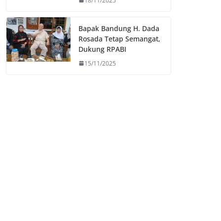
18/11/2025
Bapak Bandung H. Dada
Rosada Tetap Semangat,
Dukung RPABI
15/11/2025