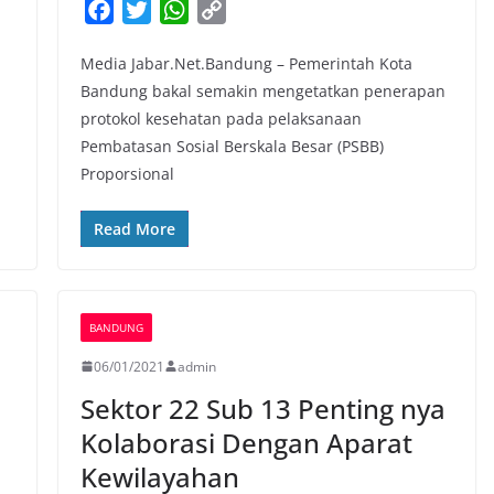
F
T
W
C
a
w
h
o
Media Jabar.Net.Bandung – Pemerintah Kota
c
i
a
p
Bandung bakal semakin mengetatkan penerapan
e
t
t
y
protokol kesehatan pada pelaksanaan
b
t
s
L
Pembatasan Sosial Berskala Besar (PSBB)
o
e
A
i
Proporsional
o
r
p
n
k
p
k
Read More
BANDUNG
06/01/2021
admin
Sektor 22 Sub 13 Penting nya
Kolaborasi Dengan Aparat
Kewilayahan