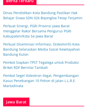
Berita Terbaru
Dinas Pendidikan Kota Bandung Pastikan Hak
Belajar Siswa SDN 026 Bojongloa Tetap Terjamin
Perkuat Sinergi, PGRI Provinsi Jawa Barat
menggelar Rakor Bersama Pengurus PGRI
Kabupaten/Kota Se-Jawa Barat
Perkuat Diseminasi Informasi, Diskominfo Kota
Bandung Selaraskan Media Sosial Kewilayahan
Bandung Kulon
Pemkot Siapkan TPST Tegalega untuk Produksi
Briket RDF Bernilai Tambah
Pemkot Segel Videotron Ilegal, Pengembangan
Kasus Penebangan 10 Pohon di Jalan L.L.R.E.
Martadinata
Jawa Barat