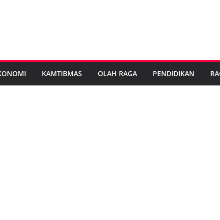
KONOMI
KAMTIBMAS
OLAH RAGA
PENDIDIKAN
RA