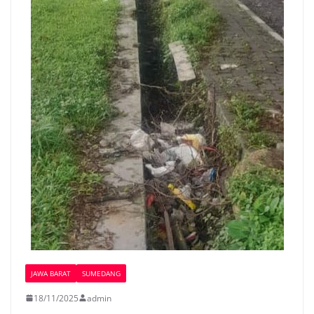
JAWA BARAT
SUMEDANG
18/11/2025
admin