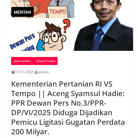
JAWA BARAT
MAJALENGKA
07/11/2025
admin
Kementerian Pertanian RI VS
Tempo || Aceng Syamsul Hadie:
PPR Dewan Pers No.3/PPR-
DP/VI/2025 Diduga Dijadikan
Pemicu Ligitasi Gugatan Perdata
200 Milyar.