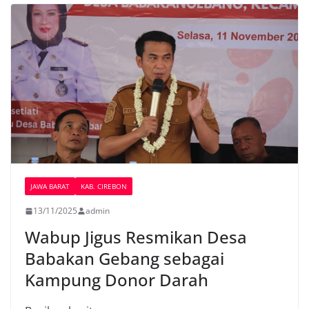
JAWA BARAT
KAB. CIREBON
13/11/2025
admin
Wabup Jigus Resmikan Desa
Babakan Gebang sebagai
Kampung Donor Darah