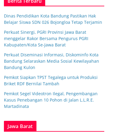
Berita Terbaru
Dinas Pendidikan Kota Bandung Pastikan Hak
Belajar Siswa SDN 026 Bojongloa Tetap Terjamin
Perkuat Sinergi, PGRI Provinsi Jawa Barat
menggelar Rakor Bersama Pengurus PGRI
Kabupaten/Kota Se-Jawa Barat
Perkuat Diseminasi Informasi, Diskominfo Kota
Bandung Selaraskan Media Sosial Kewilayahan
Bandung Kulon
Pemkot Siapkan TPST Tegalega untuk Produksi
Briket RDF Bernilai Tambah
Pemkot Segel Videotron Ilegal, Pengembangan
Kasus Penebangan 10 Pohon di Jalan L.L.R.E.
Martadinata
Jawa Barat