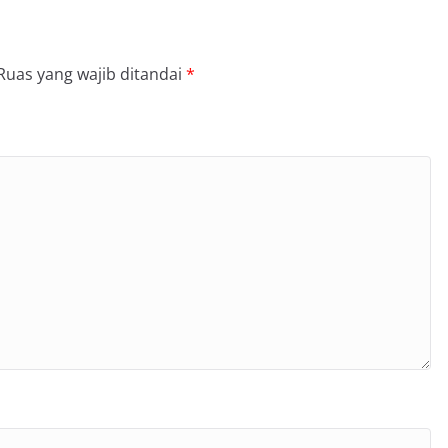
Ruas yang wajib ditandai
*