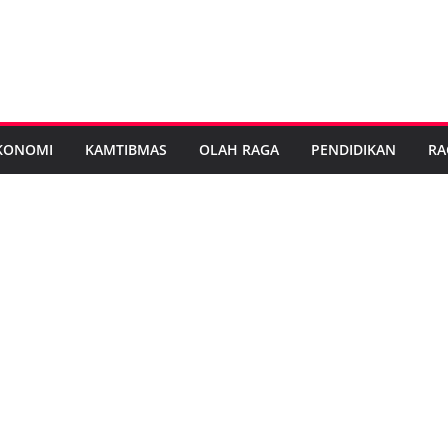
KONOMI
KAMTIBMAS
OLAH RAGA
PENDIDIKAN
RA