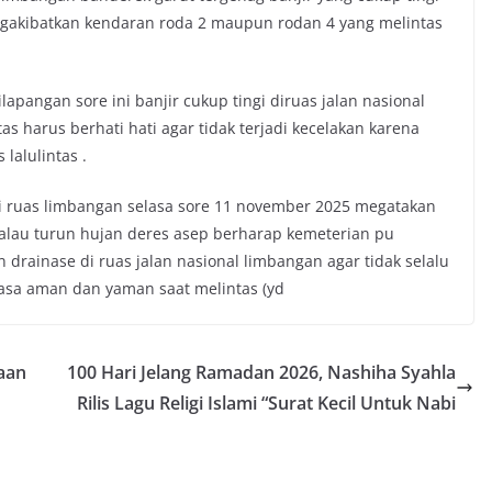
egakibatkan kendaran roda 2 maupun rodan 4 yang melintas
apangan sore ini banjir cukup tingi diruas jalan nasional
harus berhati hati agar tidak terjadi kecelakan karena
lalulintas .
i ruas limbangan selasa sore 11 november 2025 megatakan
 kalau turun hujan deres asep berharap kemeterian pu
drainase di ruas jalan nasional limbangan agar tidak selalu
rasa aman dan yaman saat melintas (yd
aan
100 Hari Jelang Ramadan 2026, Nashiha Syahla
Rilis Lagu Religi Islami “Surat Kecil Untuk Nabi