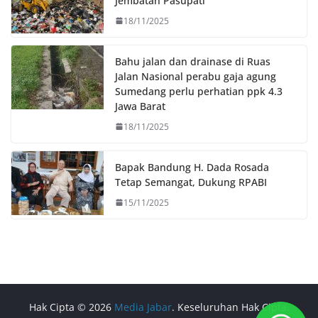
Jembatan Pasupati
18/11/2025
Bahu jalan dan drainase di Ruas
Jalan Nasional perabu gaja agung
Sumedang perlu perhatian ppk 4.3
Jawa Barat
18/11/2025
Bapak Bandung H. Dada Rosada
Tetap Semangat, Dukung RPABI
15/11/2025
Hak Cipta © 2026
Media Jabar
. Keseluruhan Hak Cipta.