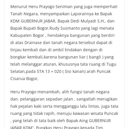
Menurut Heru Prayogo Seniman yang juga memperhati
Tanah Negara, menyampaikan Laporannya ke Bapak
KDM GUBERNUR JABAR, Bapak Dedi Mulyadi S.H., dan
Bapak Bupati Bogor,Rudy Susmanto yang lagi menata
Kabupaten Bogor , hendaknya bangunan yang berdiri
di atas Drainase dan tanah negara tersebut dapat di
tinjau kembali dan di ambil tindakan dengan di
bongkar kembali,karena bangunan liar ( bangli ) yang
telah melanggar aturan, khususnya tata ruang di Tugu
Selatan,pada STA 13 + 020 ( Sisi kanan) arah Puncak
Cisarua Bogor,
Heru Prayogo menambah, alih fungsi tanah negara
dan. pelanggaran sepadan jalan , sangatlah merugikan
hak pejalan kaki serta mengganggu lalu lintas, juga tata
ruang yang tidak rapih, menuju kawasan wisata Puncak
, yang telah di tata baik oleh Bapak Aing GUBERNUR
JABAR KDM”, Pungkas Heru Prayogo kepada Tim