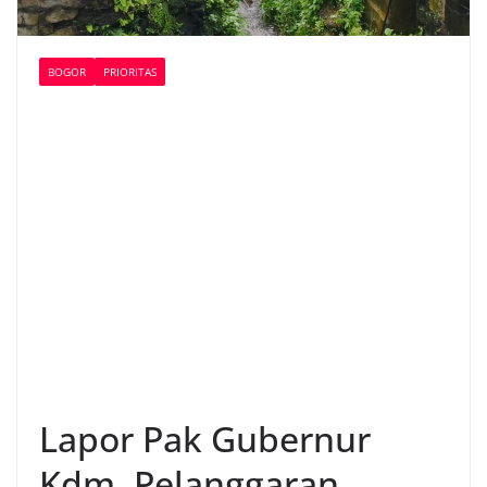
BOGOR
PRIORITAS
Lapor Pak Gubernur
Kdm ,Pelanggaran