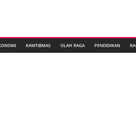
KONOMI
KAMTIBMAS
OLAH RAGA
PENDIDIKAN
RA