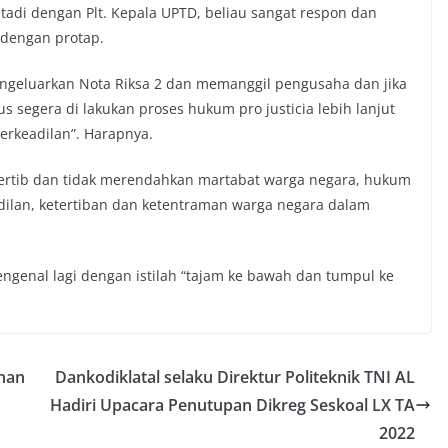
 tadi dengan Plt. Kepala UPTD, beliau sangat respon dan
 dengan protap.
eluarkan Nota Riksa 2 dan memanggil pengusaha dan jika
segera di lakukan proses hukum pro justicia lebih lanjut
rkeadilan”. Harapnya.
tertib dan tidak merendahkan martabat warga negara, hukum
dilan, ketertiban dan ketentraman warga negara dalam
genal lagi dengan istilah “tajam ke bawah dan tumpul ke
unan
Dankodiklatal selaku Direktur Politeknik TNI AL
Hadiri Upacara Penutupan Dikreg Seskoal LX TA
2022