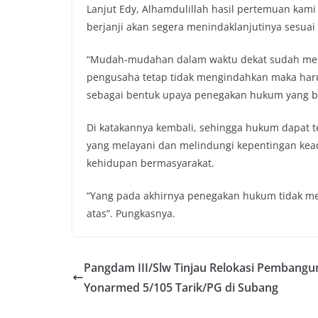
Lanjut Edy, Alhamdulillah hasil pertemuan kami
berjanji akan segera menindaklanjutinya sesuai
“Mudah-mudahan dalam waktu dekat sudah meng
pengusaha tetap tidak mengindahkan maka harus 
sebagai bentuk upaya penegakan hukum yang be
Di katakannya kembali, sehingga hukum dapat 
yang melayani dan melindungi kepentingan kea
kehidupan bermasyarakat.
“Yang pada akhirnya penegakan hukum tidak men
atas”. Pungkasnya.
Pangdam III/Slw Tinjau Relokasi Pembang
Yonarmed 5/105 Tarik/PG di Subang