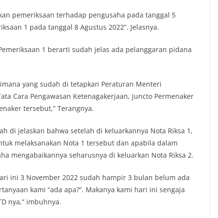
an pemeriksaan terhadap pengusaha pada tanggal 5
iksaan 1 pada tanggal 8 Agustus 2022”. Jelasnya.
 Pemeriksaan 1 berarti sudah jelas ada pelanggaran pidana
imana yang sudah di tetapkan Peraturan Menteri
Tata Cara Pengawasan Ketenagakerjaan, juncto Permenaker
naker tersebut,” Terangnya.
 di jelaskan bahwa setelah di keluarkannya Nota Riksa 1,
ntuk melaksanakan Nota 1 tersebut dan apabila dalam
aha mengabaikannya seharusnya di keluarkan Nota Riksa 2.
 hari ini 3 November 2022 sudah hampir 3 bulan belum ada
ertanyaan kami “ada apa?”. Makanya kami hari ini sengaja
TD nya,” imbuhnya.