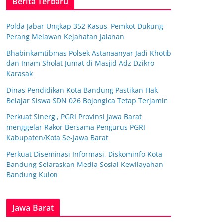
Berita Terbaru
Polda Jabar Ungkap 352 Kasus, Pemkot Dukung
Perang Melawan Kejahatan Jalanan
Bhabinkamtibmas Polsek Astanaanyar Jadi Khotib
dan Imam Sholat Jumat di Masjid Adz Dzikro
Karasak
Dinas Pendidikan Kota Bandung Pastikan Hak
Belajar Siswa SDN 026 Bojongloa Tetap Terjamin
Perkuat Sinergi, PGRI Provinsi Jawa Barat
menggelar Rakor Bersama Pengurus PGRI
Kabupaten/Kota Se-Jawa Barat
Perkuat Diseminasi Informasi, Diskominfo Kota
Bandung Selaraskan Media Sosial Kewilayahan
Bandung Kulon
Jawa Barat