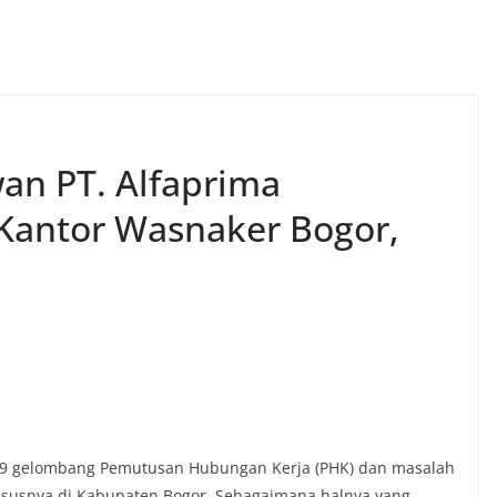
n PT. Alfaprima
Kantor Wasnaker Bogor,
-19 gelombang Pemutusan Hubungan Kerja (PHK) dan masalah
ususnya di Kabupaten Bogor. Sebagaimana halnya yang