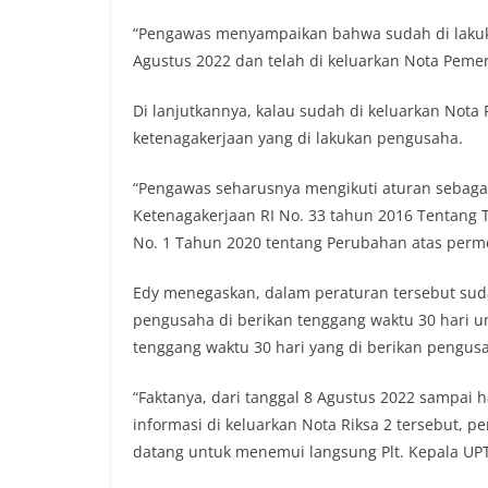
“Pengawas menyampaikan bahwa sudah di lakuk
Agustus 2022 dan telah di keluarkan Nota Pemer
Di lanjutkannya, kalau sudah di keluarkan Nota
ketenagakerjaan yang di lakukan pengusaha.
“Pengawas seharusnya mengikuti aturan sebaga
Ketenagakerjaan RI No. 33 tahun 2016 Tentang 
No. 1 Tahun 2020 tentang Perubahan atas perme
Edy menegaskan, dalam peraturan tersebut sudah
pengusaha di berikan tenggang waktu 30 hari u
tenggang waktu 30 hari yang di berikan pengus
“Faktanya, dari tanggal 8 Agustus 2022 sampai
informasi di keluarkan Nota Riksa 2 tersebut, p
datang untuk menemui langsung Plt. Kepala UP