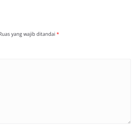
Ruas yang wajib ditandai
*