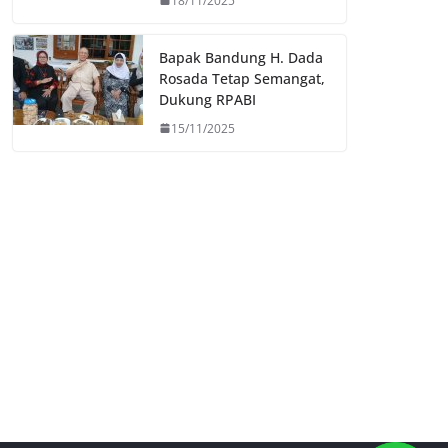
18/11/2025
Bapak Bandung H. Dada
Rosada Tetap Semangat,
Dukung RPABI
15/11/2025