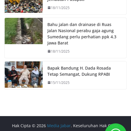
18/11/2025
Bahu jalan dan drainase di Ruas
Jalan Nasional perabu gaja agung
Sumedang perlu perhatian ppk 4.3
Jawa Barat
18/11/2025
Bapak Bandung H. Dada Rosada
Tetap Semangat, Dukung RPABI
15/11/2025
Hak Cipta © 2026
Media Jabar
. Keseluruhan Hak Cipta.