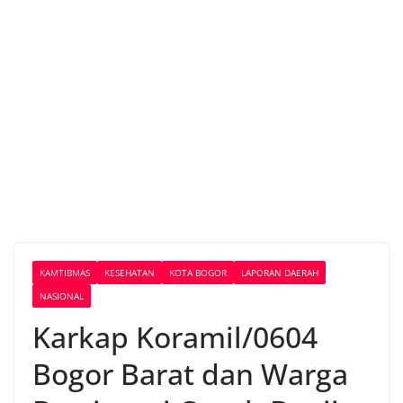
KAMTIBMAS
KESEHATAN
KOTA BOGOR
LAPORAN DAERAH
NASIONAL
Karkap Koramil/0604
Bogor Barat dan Warga