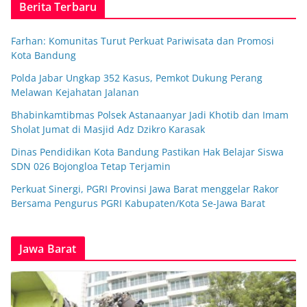
Berita Terbaru
Farhan: Komunitas Turut Perkuat Pariwisata dan Promosi
Kota Bandung
Polda Jabar Ungkap 352 Kasus, Pemkot Dukung Perang
Melawan Kejahatan Jalanan
Bhabinkamtibmas Polsek Astanaanyar Jadi Khotib dan Imam
Sholat Jumat di Masjid Adz Dzikro Karasak
Dinas Pendidikan Kota Bandung Pastikan Hak Belajar Siswa
SDN 026 Bojongloa Tetap Terjamin
Perkuat Sinergi, PGRI Provinsi Jawa Barat menggelar Rakor
Bersama Pengurus PGRI Kabupaten/Kota Se-Jawa Barat
Jawa Barat