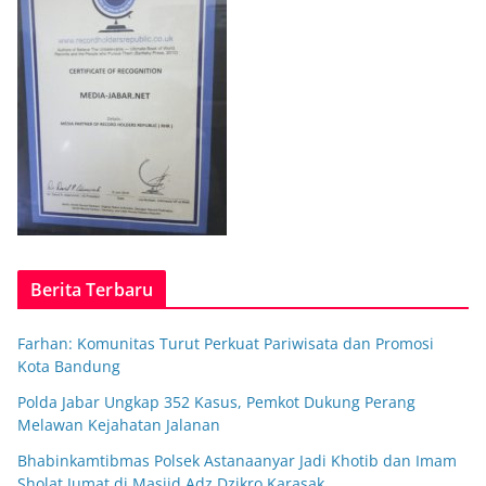
Berita Terbaru
Farhan: Komunitas Turut Perkuat Pariwisata dan Promosi
Kota Bandung
Polda Jabar Ungkap 352 Kasus, Pemkot Dukung Perang
Melawan Kejahatan Jalanan
Bhabinkamtibmas Polsek Astanaanyar Jadi Khotib dan Imam
Sholat Jumat di Masjid Adz Dzikro Karasak