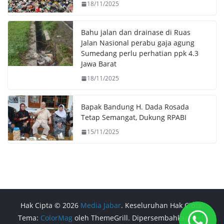
18/11/2025
Bahu jalan dan drainase di Ruas
Jalan Nasional perabu gaja agung
Sumedang perlu perhatian ppk 4.3
Jawa Barat
18/11/2025
Bapak Bandung H. Dada Rosada
Tetap Semangat, Dukung RPABI
15/11/2025
Hak Cipta © 2026
Media Jabar
. Keseluruhan Hak Cipta.
Tema:
ColorMag
oleh ThemeGrill. Dipersembahkan oleh