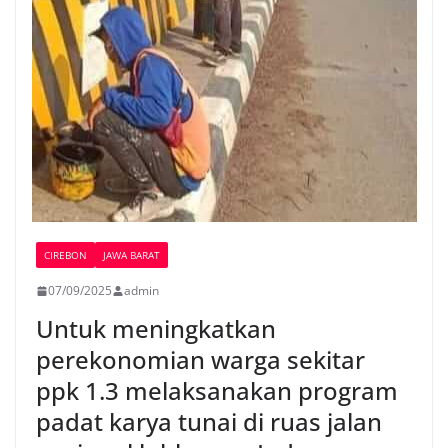
CIREBON
JAWA BARAT
07/09/2025
admin
Untuk meningkatkan
perekonomian warga sekitar
ppk 1.3 melaksanakan program
padat karya tunai di ruas jalan