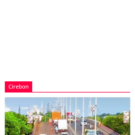
Cirebon