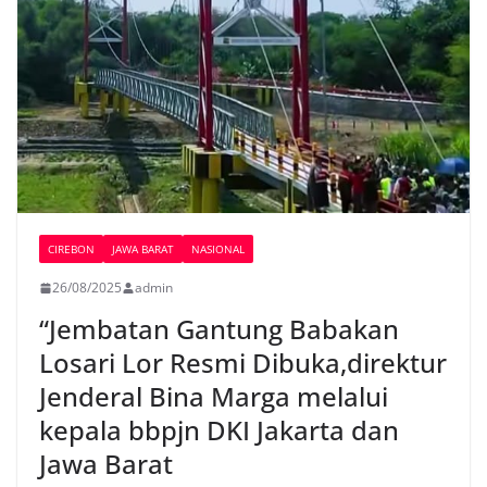
CIREBON
JAWA BARAT
NASIONAL
26/08/2025
admin
“Jembatan Gantung Babakan
Losari Lor Resmi Dibuka,direktur
Jenderal Bina Marga melalui
kepala bbpjn DKI Jakarta dan
Jawa Barat