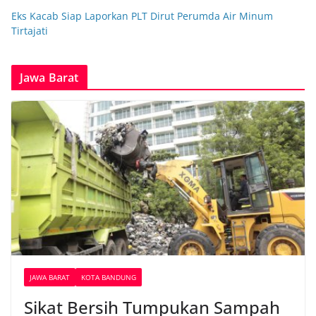
Eks Kacab Siap Laporkan PLT Dirut Perumda Air Minum
Tirtajati
Jawa Barat
JAWA BARAT
KOTA BANDUNG
Sikat Bersih Tumpukan Sampah