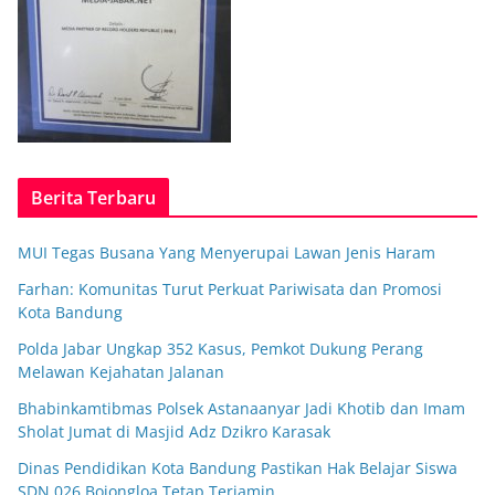
Berita Terbaru
MUI Tegas Busana Yang Menyerupai Lawan Jenis Haram
Farhan: Komunitas Turut Perkuat Pariwisata dan Promosi
Kota Bandung
Polda Jabar Ungkap 352 Kasus, Pemkot Dukung Perang
Melawan Kejahatan Jalanan
Bhabinkamtibmas Polsek Astanaanyar Jadi Khotib dan Imam
Sholat Jumat di Masjid Adz Dzikro Karasak
Dinas Pendidikan Kota Bandung Pastikan Hak Belajar Siswa
SDN 026 Bojongloa Tetap Terjamin