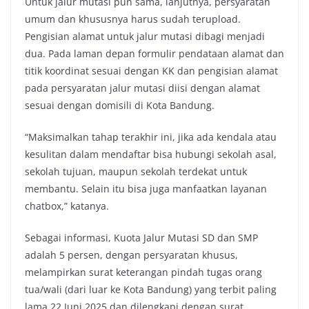
Untuk jalur mutasi pun sama, lanjutnya, persyaratan
umum dan khususnya harus sudah terupload.
Pengisian alamat untuk jalur mutasi dibagi menjadi
dua. Pada laman depan formulir pendataan alamat dan
titik koordinat sesuai dengan KK dan pengisian alamat
pada persyaratan jalur mutasi diisi dengan alamat
sesuai dengan domisili di Kota Bandung.
“Maksimalkan tahap terakhir ini, jika ada kendala atau
kesulitan dalam mendaftar bisa hubungi sekolah asal,
sekolah tujuan, maupun sekolah terdekat untuk
membantu. Selain itu bisa juga manfaatkan layanan
chatbox,” katanya.
Sebagai informasi, Kuota Jalur Mutasi SD dan SMP
adalah 5 persen, dengan persyaratan khusus,
melampirkan surat keterangan pindah tugas orang
tua/wali (dari luar ke Kota Bandung) yang terbit paling
lama 22 Juni 2025 dan dilengkapi dengan surat