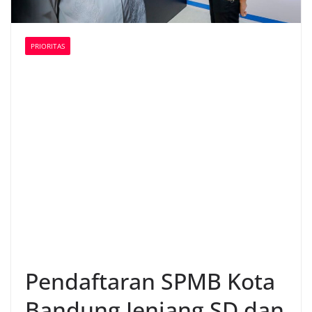
PRIORITAS
Pendaftaran SPMB Kota
Bandung Jenjang SD dan