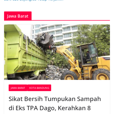
Jawa Barat
JAWA BARAT
KOTA BANDUNG
Sikat Bersih Tumpukan Sampah
di Eks TPA Dago, Kerahkan 8