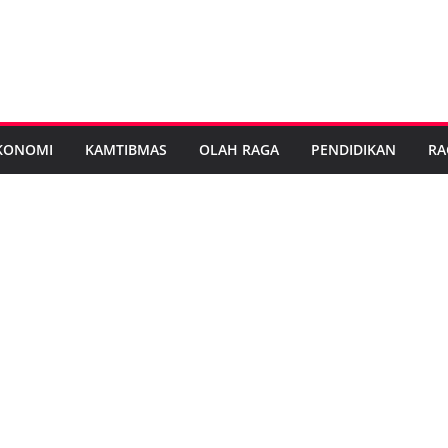
KONOMI
KAMTIBMAS
OLAH RAGA
PENDIDIKAN
RA