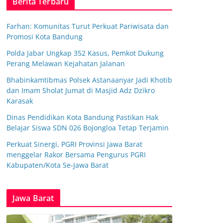
Berita Terbaru
Farhan: Komunitas Turut Perkuat Pariwisata dan
Promosi Kota Bandung
Polda Jabar Ungkap 352 Kasus, Pemkot Dukung
Perang Melawan Kejahatan Jalanan
Bhabinkamtibmas Polsek Astanaanyar Jadi Khotib
dan Imam Sholat Jumat di Masjid Adz Dzikro
Karasak
Dinas Pendidikan Kota Bandung Pastikan Hak
Belajar Siswa SDN 026 Bojongloa Tetap Terjamin
Perkuat Sinergi, PGRI Provinsi Jawa Barat
menggelar Rakor Bersama Pengurus PGRI
Kabupaten/Kota Se-Jawa Barat
Jawa Barat