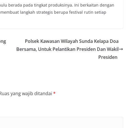
 hulu berada pada tingkat produksinya. Ini berkaitan dengan
a membuat langkah strategis berupa festival rutin setiap
eng
Polsek Kawasan Wilayah Sunda Kelapa Doa
Bersama, Untuk Pelantikan Presiden Dan Wakil
Presiden
Ruas yang wajib ditandai
*