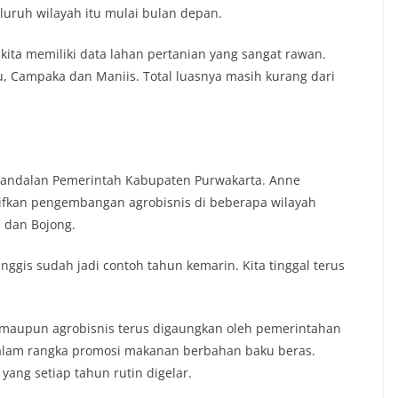
luruh wilayah itu mulai bulan depan.
kita memiliki data lahan pertanian yang sangat rawan.
u, Campaka dan Maniis. Total luasnya masih kurang dari
i andalan Pemerintah Kabupaten Purwakarta. Anne
ifkan pengembangan agrobisnis di beberapa wilayah
 dan Bojong.
anggis sudah jadi contoh tahun kemarin. Kita tinggal terus
 maupun agrobisnis terus digaungkan oleh pemerintahan
 dalam rangka promosi makanan berbahan baku beras.
yang setiap tahun rutin digelar.