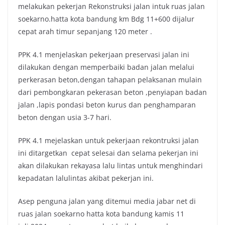
melakukan pekerjan Rekonstruksi jalan intuk ruas jalan
k
p
k
soekarno.hatta kota bandung km Bdg 11+600 dijalur
cepat arah timur sepanjang 120 meter .
PPK 4.1 menjelaskan pekerjaan preservasi jalan ini
dilakukan dengan memperbaiki badan jalan melalui
perkerasan beton,dengan tahapan pelaksanan mulain
dari pembongkaran pekerasan beton ,penyiapan badan
jalan ,lapis pondasi beton kurus dan penghamparan
beton dengan usia 3-7 hari.
PPK 4.1 mejelaskan untuk pekerjaan rekontruksi jalan
ini ditargetkan cepat selesai dan selama pekerjan ini
akan dilakukan rekayasa lalu lintas untuk menghindari
kepadatan lalulintas akibat pekerjan ini.
Asep penguna jalan yang ditemui media jabar net di
ruas jalan soekarno hatta kota bandung kamis 11