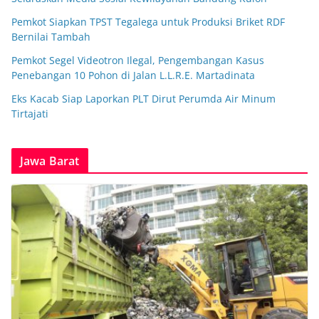
Pemkot Siapkan TPST Tegalega untuk Produksi Briket RDF
Bernilai Tambah
Pemkot Segel Videotron Ilegal, Pengembangan Kasus
Penebangan 10 Pohon di Jalan L.L.R.E. Martadinata
Eks Kacab Siap Laporkan PLT Dirut Perumda Air Minum
Tirtajati
Jawa Barat