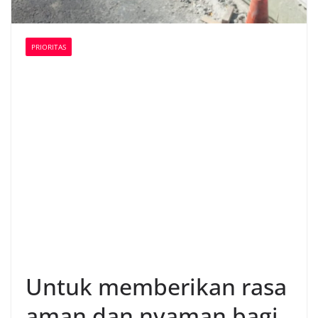
PRIORITAS
Untuk memberikan rasa
aman dan nyaman bagi