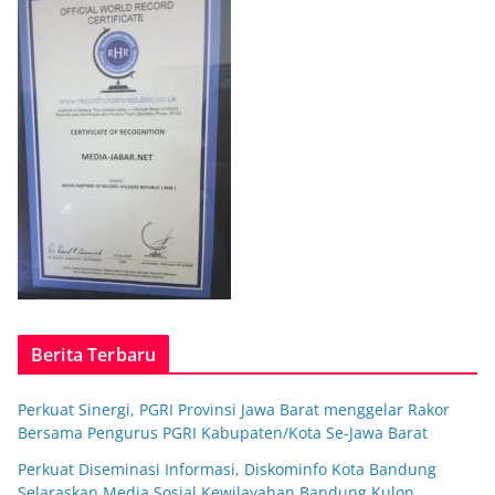
Berita Terbaru
Perkuat Sinergi, PGRI Provinsi Jawa Barat menggelar Rakor
Bersama Pengurus PGRI Kabupaten/Kota Se-Jawa Barat
Perkuat Diseminasi Informasi, Diskominfo Kota Bandung
Selaraskan Media Sosial Kewilayahan Bandung Kulon