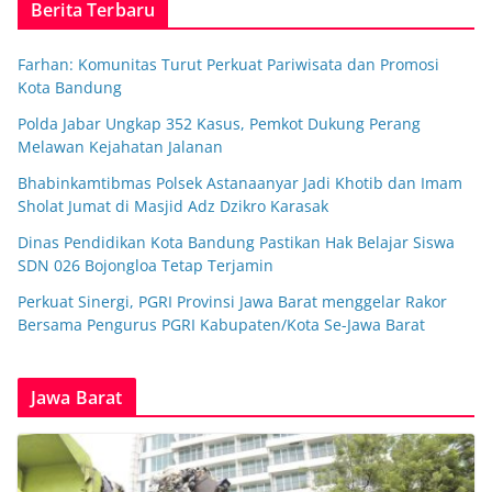
Berita Terbaru
Farhan: Komunitas Turut Perkuat Pariwisata dan Promosi
Kota Bandung
Polda Jabar Ungkap 352 Kasus, Pemkot Dukung Perang
Melawan Kejahatan Jalanan
Bhabinkamtibmas Polsek Astanaanyar Jadi Khotib dan Imam
Sholat Jumat di Masjid Adz Dzikro Karasak
Dinas Pendidikan Kota Bandung Pastikan Hak Belajar Siswa
SDN 026 Bojongloa Tetap Terjamin
Perkuat Sinergi, PGRI Provinsi Jawa Barat menggelar Rakor
Bersama Pengurus PGRI Kabupaten/Kota Se-Jawa Barat
Jawa Barat