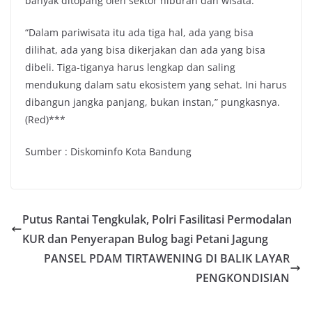
banyak ditopang oleh sektor hiburan dan wisata.
“Dalam pariwisata itu ada tiga hal, ada yang bisa
dilihat, ada yang bisa dikerjakan dan ada yang bisa
dibeli. Tiga-tiganya harus lengkap dan saling
mendukung dalam satu ekosistem yang sehat. Ini harus
dibangun jangka panjang, bukan instan,” pungkasnya.
(Red)***
Sumber : Diskominfo Kota Bandung
Putus Rantai Tengkulak, Polri Fasilitasi Permodalan
KUR dan Penyerapan Bulog bagi Petani Jagung
PANSEL PDAM TIRTAWENING DI BALIK LAYAR
PENGKONDISIAN