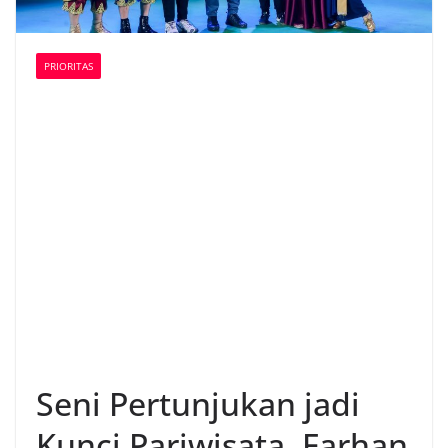
PRIORITAS
Seni Pertunjukan jadi
Kunci Pariwisata, Farhan