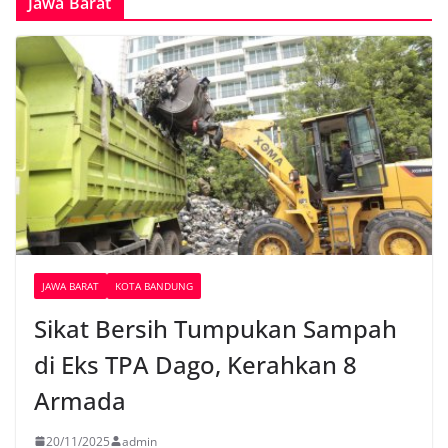
Jawa Barat
JAWA BARAT
KOTA BANDUNG
Sikat Bersih Tumpukan Sampah
di Eks TPA Dago, Kerahkan 8
Armada
20/11/2025
admin