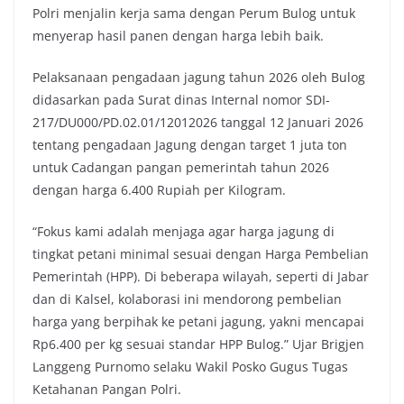
Polri menjalin kerja sama dengan Perum Bulog untuk
menyerap hasil panen dengan harga lebih baik.
Pelaksanaan pengadaan jagung tahun 2026 oleh Bulog
didasarkan pada Surat dinas Internal nomor SDI-
217/DU000/PD.02.01/12012026 tanggal 12 Januari 2026
tentang pengadaan Jagung dengan target 1 juta ton
untuk Cadangan pangan pemerintah tahun 2026
dengan harga 6.400 Rupiah per Kilogram.
“Fokus kami adalah menjaga agar harga jagung di
tingkat petani minimal sesuai dengan Harga Pembelian
Pemerintah (HPP). Di beberapa wilayah, seperti di Jabar
dan di Kalsel, kolaborasi ini mendorong pembelian
harga yang berpihak ke petani jagung, yakni mencapai
Rp6.400 per kg sesuai standar HPP Bulog.” Ujar Brigjen
Langgeng Purnomo selaku Wakil Posko Gugus Tugas
Ketahanan Pangan Polri.