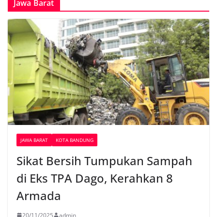
Jawa Barat
JAWA BARAT
KOTA BANDUNG
Sikat Bersih Tumpukan Sampah
di Eks TPA Dago, Kerahkan 8
Armada
20/11/2025
admin