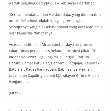
waduk Saguling dari KJA dilakukan secara bertahap.
“Setelah pendataandan validasi data, yang diutamakan
untuk dieksekusi adalah KJA yang terbengkalai.
Selanjutnya yang dieksekusi adalah yang over load atau
over kapasitas,”tandasnya.
Acara dihadiri oleh Dinas sumber daya air provinsi
jabar, Dinas perikanan & kelautan provinsi jabar, PT
Indonesia Power Saguling, PJT II, Satgas Citarum
Harum, Camat Batujajar, Danramil Batujajar, Kapolsek
Batujajar, Kades Pangauban, Babinsa, perwakilan
kecamatan Saguling, petani KJA wilayah Girimukti dan
Pangauban.
(Intan)