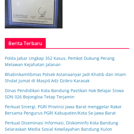
Berita Terbaru
Polda Jabar Ungkap 352 Kasus, Pemkot Dukung Perang
Melawan Kejahatan Jalanan
Bhabinkamtibmas Polsek Astanaanyar Jadi Khotib dan Imam
Sholat Jumat di Masjid Adz Dzikro Karasak
Dinas Pendidikan Kota Bandung Pastikan Hak Belajar Siswa
SDN 026 Bojongloa Tetap Terjamin
Perkuat Sinergi, PGRI Provinsi Jawa Barat menggelar Rakor
Bersama Pengurus PGRI Kabupaten/Kota Se-Jawa Barat
Perkuat Diseminasi Informasi, Diskominfo Kota Bandung
Selaraskan Media Sosial Kewilayahan Bandung Kulon