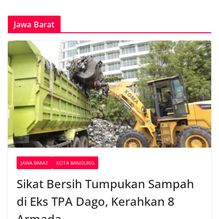
Jawa Barat
JAWA BARAT
KOTA BANDUNG
Sikat Bersih Tumpukan Sampah
di Eks TPA Dago, Kerahkan 8
Armada