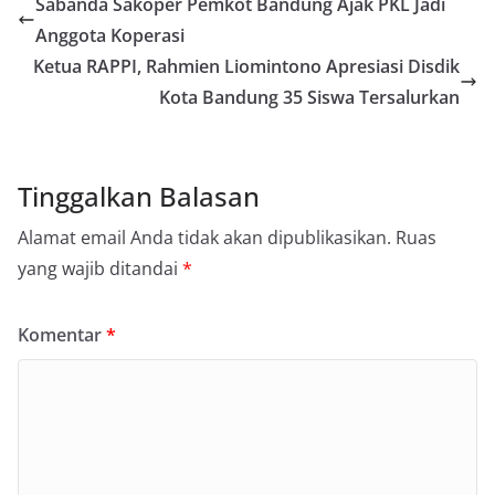
Sabanda Sakoper Pemkot Bandung Ajak PKL Jadi
Anggota Koperasi
Ketua RAPPI, Rahmien Liomintono Apresiasi Disdik
Kota Bandung 35 Siswa Tersalurkan
Tinggalkan Balasan
Alamat email Anda tidak akan dipublikasikan.
Ruas
yang wajib ditandai
*
Komentar
*