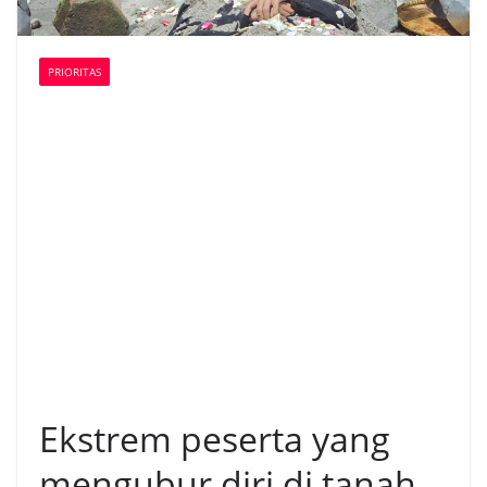
PRIORITAS
Ekstrem peserta yang
mengubur diri di tanah