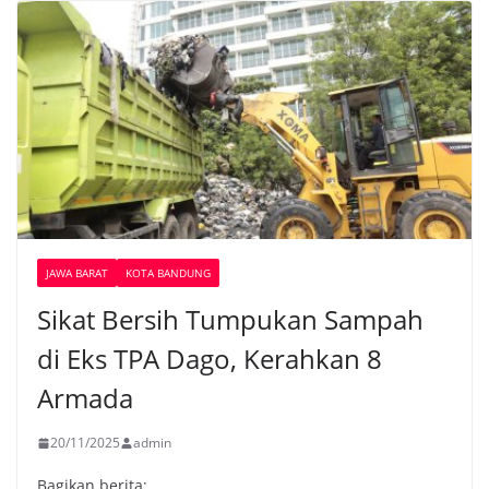
JAWA BARAT
KOTA BANDUNG
Sikat Bersih Tumpukan Sampah
di Eks TPA Dago, Kerahkan 8
Armada
20/11/2025
admin
Bagikan berita: