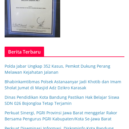
Berita Terbaru
Polda Jabar Ungkap 352 Kasus, Pemkot Dukung Perang
Melawan Kejahatan Jalanan
Bhabinkamtibmas Polsek Astanaanyar Jadi Khotib dan Imam
Sholat Jumat di Masjid Adz Dzikro Karasak
Dinas Pendidikan Kota Bandung Pastikan Hak Belajar Siswa
SDN 026 Bojongloa Tetap Terjamin
Perkuat Sinergi, PGRI Provinsi Jawa Barat menggelar Rakor
Bersama Pengurus PGRI Kabupaten/Kota Se-Jawa Barat
Perkuat Diseminasi Informasi, Diskominfo Kota Bandung