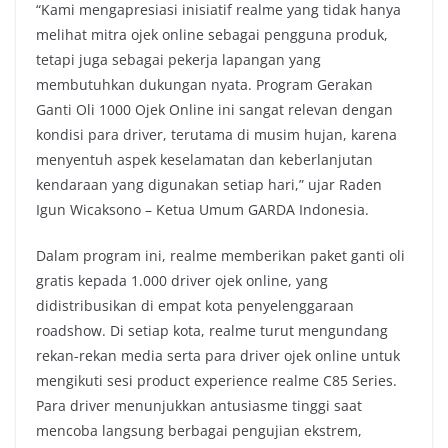
“Kami mengapresiasi inisiatif realme yang tidak hanya
melihat mitra ojek online sebagai pengguna produk,
tetapi juga sebagai pekerja lapangan yang
membutuhkan dukungan nyata. Program Gerakan
Ganti Oli 1000 Ojek Online ini sangat relevan dengan
kondisi para driver, terutama di musim hujan, karena
menyentuh aspek keselamatan dan keberlanjutan
kendaraan yang digunakan setiap hari,” ujar Raden
Igun Wicaksono – Ketua Umum GARDA Indonesia.
Dalam program ini, realme memberikan paket ganti oli
gratis kepada 1.000 driver ojek online, yang
didistribusikan di empat kota penyelenggaraan
roadshow. Di setiap kota, realme turut mengundang
rekan-rekan media serta para driver ojek online untuk
mengikuti sesi product experience realme C85 Series.
Para driver menunjukkan antusiasme tinggi saat
mencoba langsung berbagai pengujian ekstrem,