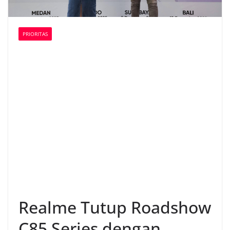
PRIORITAS
Realme Tutup Roadshow
C85 Series dengan