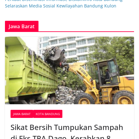
Selaraskan Media Sosial Kewilayahan Bandung Kulon
Jawa Barat
JAWA BARAT
KOTA BANDUNG
Sikat Bersih Tumpukan Sampah
di Eks TPA Dago, Kerahkan 8