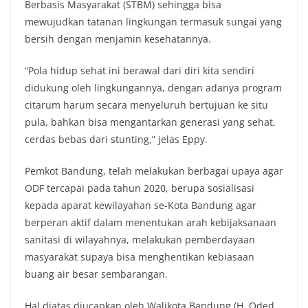
Berbasis Masyarakat (STBM) sehingga bisa
mewujudkan tatanan lingkungan termasuk sungai yang
bersih dengan menjamin kesehatannya.
“Pola hidup sehat ini berawal dari diri kita sendiri
didukung oleh lingkungannya, dengan adanya program
citarum harum secara menyeluruh bertujuan ke situ
pula, bahkan bisa mengantarkan generasi yang sehat,
cerdas bebas dari stunting,” jelas Eppy.
Pemkot Bandung, telah melakukan berbagai upaya agar
ODF tercapai pada tahun 2020, berupa sosialisasi
kepada aparat kewilayahan se-Kota Bandung agar
berperan aktif dalam menentukan arah kebijaksanaan
sanitasi di wilayahnya, melakukan pemberdayaan
masyarakat supaya bisa menghentikan kebiasaan
buang air besar sembarangan.
Hal diatas diucapkan oleh Walikota Bandung (H. Oded