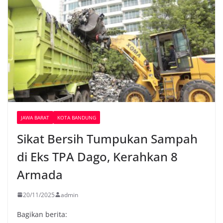
JAWA BARAT
KOTA BANDUNG
Sikat Bersih Tumpukan Sampah
di Eks TPA Dago, Kerahkan 8
Armada
20/11/2025
admin
Bagikan berita: