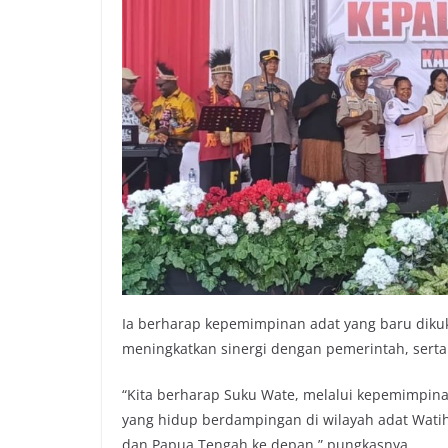
Ia berharap kepemimpinan adat yang baru di
meningkatkan sinergi dengan pemerintah, sert
“Kita berharap Suku Wate, melalui kepemimpin
yang hidup berdampingan di wilayah adat Wati
dan Papua Tengah ke depan,” pungkasnya.