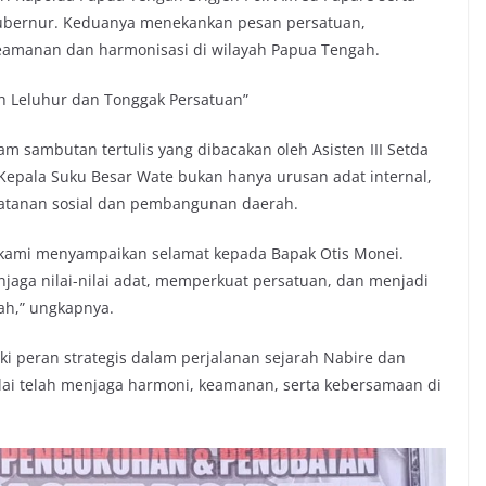
 Gubernur. Keduanya menekankan pesan persatuan,
eamanan dan harmonisasi di wilayah Papua Tengah.
 Leluhur dan Tonggak Persatuan”
 sambutan tertulis yang dibacakan oleh Asisten III Setda
epala Suku Besar Wate bukan hanya urusan adat internal,
tatanan sosial dan pembangunan daerah.
 kami menyampaikan selamat kepada Bapak Otis Monei.
jaga nilai-nilai adat, memperkuat persatuan, dan menjadi
ah,” ungkapnya.
 peran strategis dalam perjalanan sejarah Nabire dan
ilai telah menjaga harmoni, keamanan, serta kebersamaan di