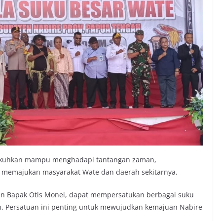
kukuhkan mampu menghadapi tantangan zaman,
a memajukan masyarakat Wate dan daerah sekitarnya.
an Bapak Otis Monei, dapat mempersatukan berbagai suku
h. Persatuan ini penting untuk mewujudkan kemajuan Nabire