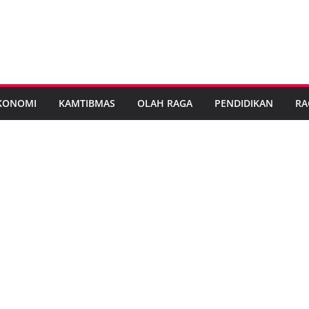
KONOMI
KAMTIBMAS
OLAH RAGA
PENDIDIKAN
RA