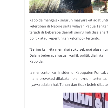
Kapolda mengajak seluruh masyarakat adat un
ketertiban di Nabire serta wilayah Papua Tenga
terjadi di beberapa daerah sering kali disalaha
politik atau kepentingan kelompok tertentu.
“Sering kali kita memakai suku sebagai alasan u
Dalam beberapa kasus, konflik politik dialihkan 
Kapolda.
Ia mencontohkan insiden di Kabupaten Puncak d
mana provokasi dilakukan oleh oknum tertentu
nyawa adalah hak Tuhan dan tidak boleh dibala