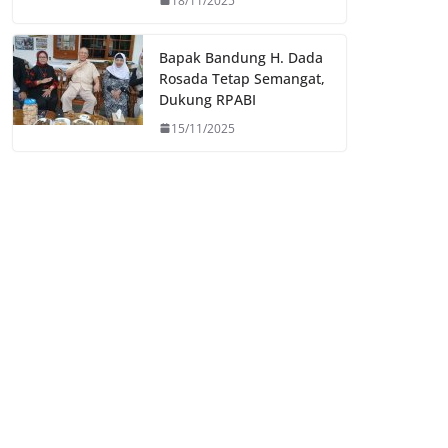
18/11/2025
Bapak Bandung H. Dada
Rosada Tetap Semangat,
Dukung RPABI
15/11/2025