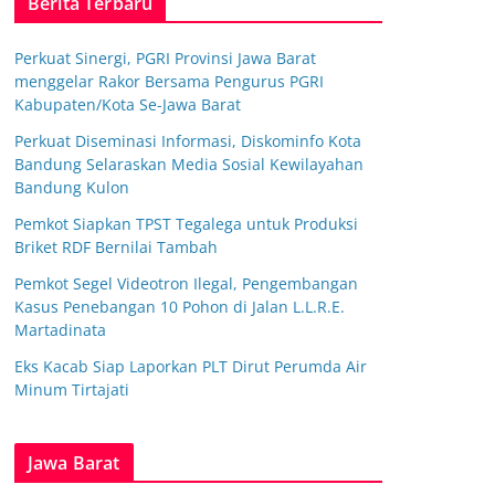
Berita Terbaru
Perkuat Sinergi, PGRI Provinsi Jawa Barat
menggelar Rakor Bersama Pengurus PGRI
Kabupaten/Kota Se-Jawa Barat
Perkuat Diseminasi Informasi, Diskominfo Kota
Bandung Selaraskan Media Sosial Kewilayahan
Bandung Kulon
Pemkot Siapkan TPST Tegalega untuk Produksi
Briket RDF Bernilai Tambah
Pemkot Segel Videotron Ilegal, Pengembangan
Kasus Penebangan 10 Pohon di Jalan L.L.R.E.
Martadinata
Eks Kacab Siap Laporkan PLT Dirut Perumda Air
Minum Tirtajati
Jawa Barat