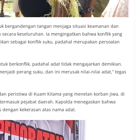
tuk bergandengan tangan menjaga situasi keamanan dan
h secara keseluruhan. Ia mengingatkan bahwa konflik yang
rtikan sebagai konflik suku, padahal merupakan persoalan
ntuk berkonflik, padahal adat tidak mengajarkan demikian.
menjadi perang suku, dan ini merusak nilai-nilai adat,” tegas
an peristiwa di Kuam Kilama yang menelan korban jiwa, di
, termasuk pejabat daerah. Kapolda menegaskan bahwa
s dengan kekerasan atas nama adat.