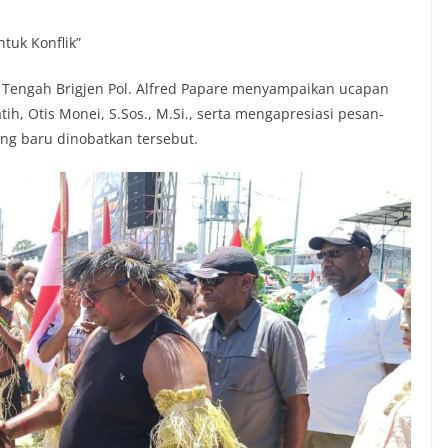
tuk Konflik”
Tengah Brigjen Pol. Alfred Papare menyampaikan ucapan
h, Otis Monei, S.Sos., M.Si., serta mengapresiasi pesan-
ng baru dinobatkan tersebut.