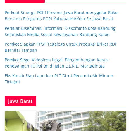
Perkuat Sinergi, PGRI Provinsi Jawa Barat menggelar Rakor
Bersama Pengurus PGRI Kabupaten/Kota Se-Jawa Barat
Perkuat Diseminasi Informasi, Diskominfo Kota Bandung
Selaraskan Media Sosial Kewilayahan Bandung Kulon
Pemkot Siapkan TPST Tegalega untuk Produksi Briket RDF
Bernilai Tambah
Pemkot Segel Videotron Ilegal, Pengembangan Kasus
Penebangan 10 Pohon di Jalan L.L.R.E. Martadinata
Eks Kacab Siap Laporkan PLT Dirut Perumda Air Minum
Tirtajati
Jawa Barat