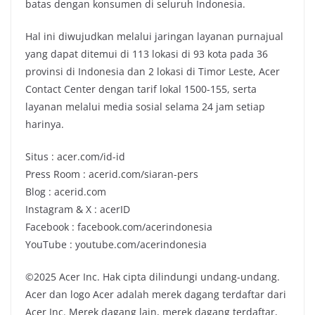
batas dengan konsumen di seluruh Indonesia.
Hal ini diwujudkan melalui jaringan layanan purnajual
yang dapat ditemui di 113 lokasi di 93 kota pada 36
provinsi di Indonesia dan 2 lokasi di Timor Leste, Acer
Contact Center dengan tarif lokal 1500-155, serta
layanan melalui media sosial selama 24 jam setiap
harinya.
Situs : acer.com/id-id
Press Room : acerid.com/siaran-pers
Blog : acerid.com
Instagram & X : acerID
Facebook : facebook.com/acerindonesia
YouTube : youtube.com/acerindonesia
©2025 Acer Inc. Hak cipta dilindungi undang-undang.
Acer dan logo Acer adalah merek dagang terdaftar dari
Acer Inc. Merek dagang lain, merek dagang terdaftar,