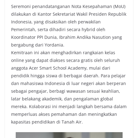
k
p
k
Seremoni penandatanganan Nota Kesepahaman (MoU)
dilakukan di Kantor Sekretariat Wakil Presiden Republik
Indonesia, yang disaksikan oleh perwakilan
Pemerintah, serta dihadiri secara hybrid oleh
Koordinator PPI Dunia, Ibrahim Andika Nasution yang
bergabung dari Yordania.
Kemitraan ini akan menghadirkan rangkaian kelas
online yang dapat diakses secara gratis oleh seluruh
anggota Acer Smart School Academy, mulai dari
pendidik hingga siswa di berbagai daerah. Para pelajar
dan mahasiswa Indonesia di luar negeri akan berperan
sebagai pengajar, berbagi wawasan sesuai keahlian,
latar belakang akademik, dan pengalaman global
mereka. Kolaborasi ini menjadi langkah bersama dalam
memperluas akses pemahaman dan meningkatkan
kapasitas pendidikan di Tanah Air.