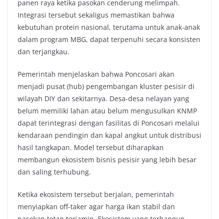
panen raya ketika pasokan cenderung melimpah.
Integrasi tersebut sekaligus memastikan bahwa
kebutuhan protein nasional, terutama untuk anak-anak
dalam program MBG, dapat terpenuhi secara konsisten
dan terjangkau.
Pemerintah menjelaskan bahwa Poncosari akan
menjadi pusat (hub) pengembangan kluster pesisir di
wilayah DIY dan sekitarnya. Desa-desa nelayan yang
belum memiliki lahan atau belum mengusulkan KNMP
dapat terintegrasi dengan fasilitas di Poncosari melalui
kendaraan pendingin dan kapal angkut untuk distribusi
hasil tangkapan. Model tersebut diharapkan
membangun ekosistem bisnis pesisir yang lebih besar
dan saling terhubung.
Ketika ekosistem tersebut berjalan, pemerintah
menyiapkan off-taker agar harga ikan stabil dan
pasokan tetap terjamin. Ekosistem yang terbangun