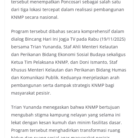
tersebut menempatkan Poncosari sebagai salah satu
dari tiga lokasi tercepat dalam realisasi pembangunan
KNMP secara nasional.
Program tersebut dibahas secara komprehensif dalam
dialog Bincang Hari Ini Jogja TV pada Rabu (19/11/2025)
bersama Trian Yunanda, Staf Ahli Menteri Kelautan
dan Perikanan Bidang Ekonomi Sosial Budaya sekaligus
Ketua Tim Pelaksana KNMP, dan Doni Ismanto, Staf
Khusus Menteri Kelautan dan Perikanan Bidang Humas
dan Komunikasi Publik. Keduanya menjelaskan arah
pembangunan serta dampak strategis KNMP bagi
masyarakat pesisir.
Trian Yunanda menegaskan bahwa KNMP bertujuan
mengubah stigma kampung nelayan yang selama ini
lekat dengan kesan kumuh dan minim fasilitas dasar.
Program tersebut menghadirkan transformasi ruang
hidup dan ruang sosial agar masyarakat pesisir