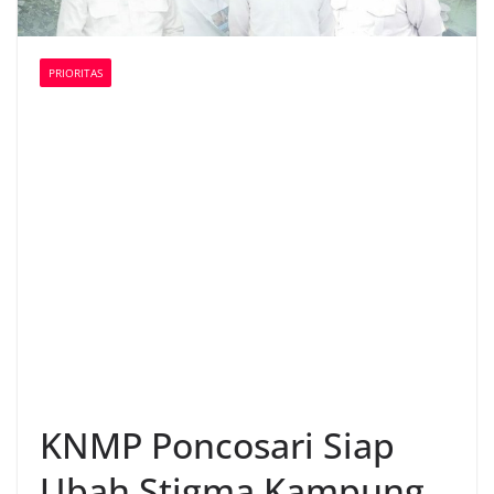
PRIORITAS
KNMP Poncosari Siap
Ubah Stigma Kampung