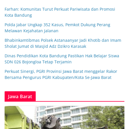
Farhan: Komunitas Turut Perkuat Pariwisata dan Promosi
Kota Bandung
Polda Jabar Ungkap 352 Kasus, Pemkot Dukung Perang
Melawan Kejahatan Jalanan
Bhabinkamtibmas Polsek Astanaanyar Jadi Khotib dan Imam
Sholat Jumat di Masjid Adz Dzikro Karasak
Dinas Pendidikan Kota Bandung Pastikan Hak Belajar Siswa
SDN 026 Bojongloa Tetap Terjamin
Perkuat Sinergi, PGRI Provinsi Jawa Barat menggelar Rakor
Bersama Pengurus PGRI Kabupaten/Kota Se-Jawa Barat
Jawa Barat