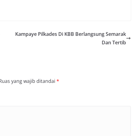
m
Kampaye Pilkades Di KBB Berlangsung Semarak
Dan Tertib
Ruas yang wajib ditandai
*