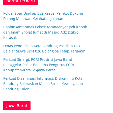
Berita Terbaru
Polda Jabar Ungkap 352 Kasus, Pemkot Dukung
Perang Melawan Kejahatan Jalanan
Bhabinkamtibmas Polsek Astanaanyar Jadi Khotib
dan Imam Sholat Jumat di Masjid Adz Dzikro
Karasak
Dinas Pendidikan Kota Bandung Pastikan Hak
Belajar Siswa SDN 026 Bojongloa Tetap Terjamin
Perkuat Sinergi, PGRI Provinsi Jawa Barat
menggelar Rakor Bersama Pengurus PGRI
Kabupaten/Kota Se-Jawa Barat
Perkuat Diseminasi Informasi, Diskominfo Kota
Bandung Selaraskan Media Sosial Kewilayahan
Bandung Kulon
Jawa Barat