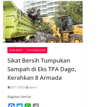
JAWA BARAT
KOTA BANDUNG
Sikat Bersih Tumpukan
Sampah di Eks TPA Dago,
Kerahkan 8 Armada
20/11/2025
admin
Bagikan berita:
F
T
W
C