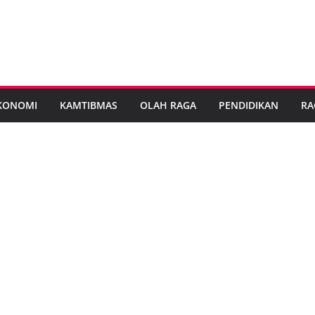
KONOMI
KAMTIBMAS
OLAH RAGA
PENDIDIKAN
RA