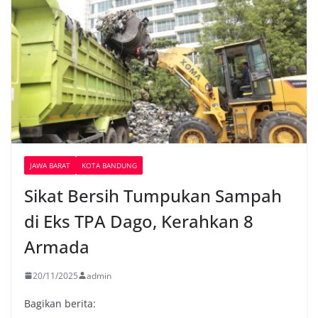
JAWA BARAT
KOTA BANDUNG
Sikat Bersih Tumpukan Sampah
di Eks TPA Dago, Kerahkan 8
Armada
20/11/2025
admin
Bagikan berita: