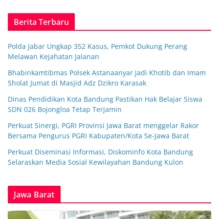
Berita Terbaru
Polda Jabar Ungkap 352 Kasus, Pemkot Dukung Perang
Melawan Kejahatan Jalanan
Bhabinkamtibmas Polsek Astanaanyar Jadi Khotib dan Imam
Sholat Jumat di Masjid Adz Dzikro Karasak
Dinas Pendidikan Kota Bandung Pastikan Hak Belajar Siswa
SDN 026 Bojongloa Tetap Terjamin
Perkuat Sinergi, PGRI Provinsi Jawa Barat menggelar Rakor
Bersama Pengurus PGRI Kabupaten/Kota Se-Jawa Barat
Perkuat Diseminasi Informasi, Diskominfo Kota Bandung
Selaraskan Media Sosial Kewilayahan Bandung Kulon
Jawa Barat