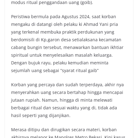
modus ritual penggandaan uang (goib).
Peristiwa bermula pada Agustus 2024, saat korban
mengaku di datangi oleh pelaku ki Ahmad Yani pria
yang terkenal membuka praktik perdukunan yang
berdomisili di Kp,garon desa setialaksana kecamatan
cabang bungin tersebut, menawarkan bantuan ikhtiar
spiritual untuk menyelesaikan masalah keluarga.
Dengan bujuk rayu, pelaku kemudian meminta
sejumlah uang sebagai “syarat ritual gaib”
Korban yang percaya dan sudah terperdaya, akhir nya
menyerahkan uang secara bertahap hingga mencapai
jutaan rupiah. Namun, hingga di minta melewati
berbagai ritual dan sesuai waktu yang di, tidak ada
hasil seperti yang dijanjikan.
Merasa ditipu dan dirugikan secara materi, korban
akhirnya melapor ke Mapolres Metro Bekasi. Kini kasus