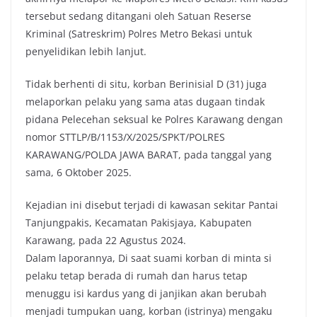
tersebut sedang ditangani oleh Satuan Reserse
Kriminal (Satreskrim) Polres Metro Bekasi untuk
penyelidikan lebih lanjut.
Tidak berhenti di situ, korban Berinisial D (31) juga
melaporkan pelaku yang sama atas dugaan tindak
pidana Pelecehan seksual ke Polres Karawang dengan
nomor STTLP/B/1153/X/2025/SPKT/POLRES
KARAWANG/POLDA JAWA BARAT, pada tanggal yang
sama, 6 Oktober 2025.
Kejadian ini disebut terjadi di kawasan sekitar Pantai
Tanjungpakis, Kecamatan Pakisjaya, Kabupaten
Karawang, pada 22 Agustus 2024.
Dalam laporannya, Di saat suami korban di minta si
pelaku tetap berada di rumah dan harus tetap
menuggu isi kardus yang di janjikan akan berubah
menjadi tumpukan uang, korban (istrinya) mengaku