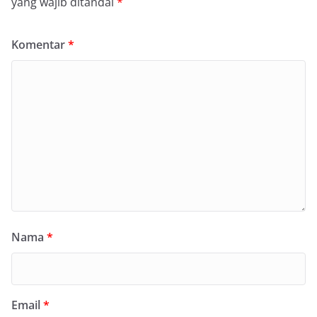
yang wajib ditandai
*
Komentar
*
Nama
*
Email
*