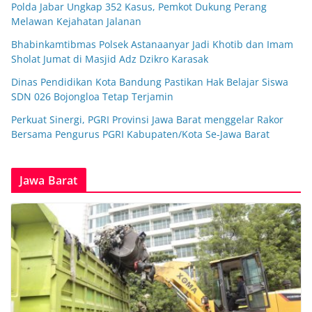
Polda Jabar Ungkap 352 Kasus, Pemkot Dukung Perang
Melawan Kejahatan Jalanan
Bhabinkamtibmas Polsek Astanaanyar Jadi Khotib dan Imam
Sholat Jumat di Masjid Adz Dzikro Karasak
Dinas Pendidikan Kota Bandung Pastikan Hak Belajar Siswa
SDN 026 Bojongloa Tetap Terjamin
Perkuat Sinergi, PGRI Provinsi Jawa Barat menggelar Rakor
Bersama Pengurus PGRI Kabupaten/Kota Se-Jawa Barat
Jawa Barat