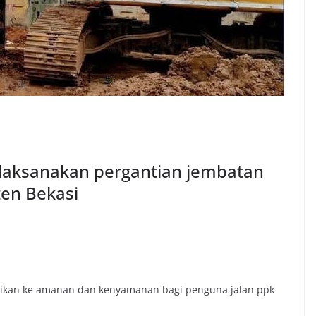
elaksanakan pergantian jembatan
en Bekasi
erikan ke amanan dan kenyamanan bagi penguna jalan ppk