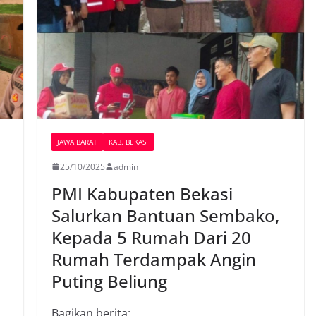
JAWA BARAT
KAB. BEKASI
25/10/2025
admin
PMI Kabupaten Bekasi
Salurkan Bantuan Sembako,
Kepada 5 Rumah Dari 20
Rumah Terdampak Angin
Puting Beliung
Bagikan berita: