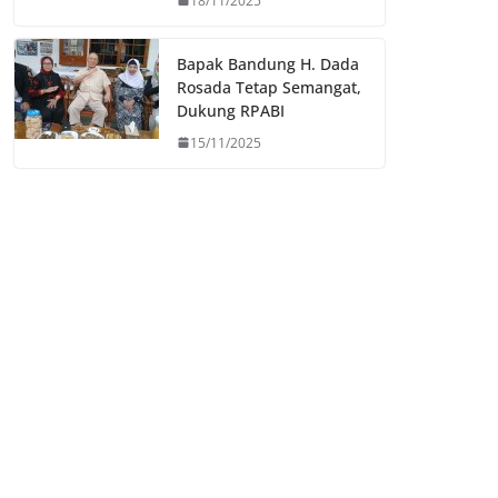
18/11/2025
Bapak Bandung H. Dada
Rosada Tetap Semangat,
Dukung RPABI
15/11/2025