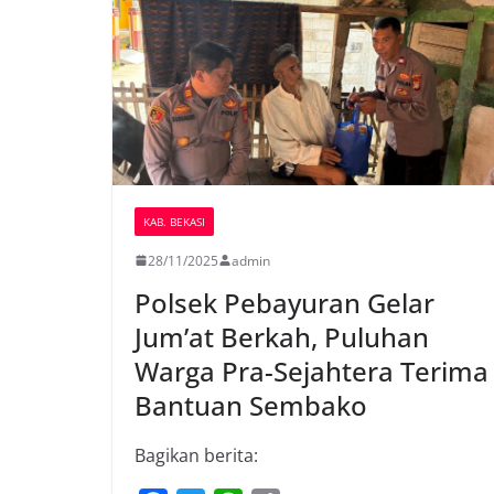
KAB. BEKASI
28/11/2025
admin
Polsek Pebayuran Gelar
Jum’at Berkah, Puluhan
Warga Pra-Sejahtera Terima
Bantuan Sembako
Bagikan berita: