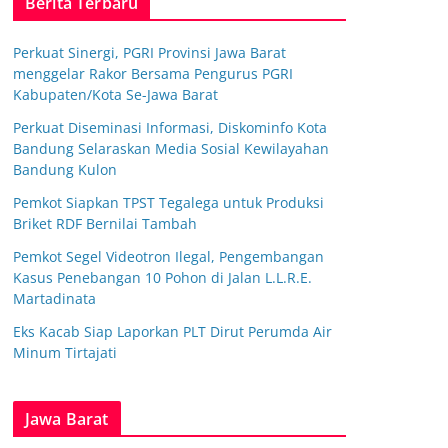
Berita Terbaru
Perkuat Sinergi, PGRI Provinsi Jawa Barat
menggelar Rakor Bersama Pengurus PGRI
Kabupaten/Kota Se-Jawa Barat
Perkuat Diseminasi Informasi, Diskominfo Kota
Bandung Selaraskan Media Sosial Kewilayahan
Bandung Kulon
Pemkot Siapkan TPST Tegalega untuk Produksi
Briket RDF Bernilai Tambah
Pemkot Segel Videotron Ilegal, Pengembangan
Kasus Penebangan 10 Pohon di Jalan L.L.R.E.
Martadinata
Eks Kacab Siap Laporkan PLT Dirut Perumda Air
Minum Tirtajati
Jawa Barat