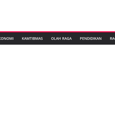
KONOMI
KAMTIBMAS
OLAH RAGA
PENDIDIKAN
RA