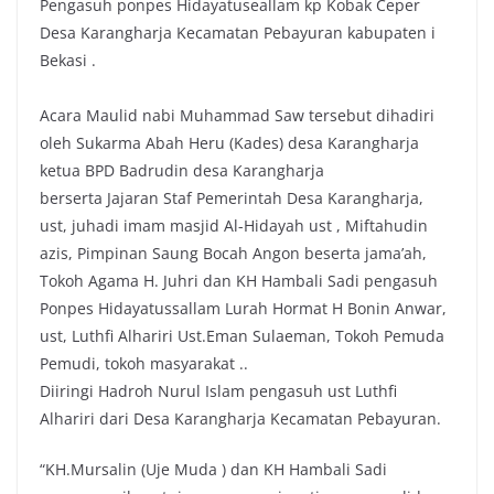
Pengasuh ponpes Hidayatuseallam kp Kobak Ceper
Desa Karangharja Kecamatan Pebayuran kabupaten i
Bekasi .
Acara Maulid nabi Muhammad Saw tersebut dihadiri
oleh Sukarma Abah Heru (Kades) desa Karangharja
ketua BPD Badrudin desa Karangharja
berserta Jajaran Staf Pemerintah Desa Karangharja,
ust, juhadi imam masjid Al-Hidayah ust , Miftahudin
azis, Pimpinan Saung Bocah Angon beserta jama’ah,
Tokoh Agama H. Juhri dan KH Hambali Sadi pengasuh
Ponpes Hidayatussallam Lurah Hormat H Bonin Anwar,
ust, Luthfi Alhariri Ust.Eman Sulaeman, Tokoh Pemuda
Pemudi, tokoh masyarakat ..
Diiringi Hadroh Nurul Islam pengasuh ust Luthfi
Alhariri dari Desa Karangharja Kecamatan Pebayuran.
“KH.Mursalin (Uje Muda ) dan KH Hambali Sadi