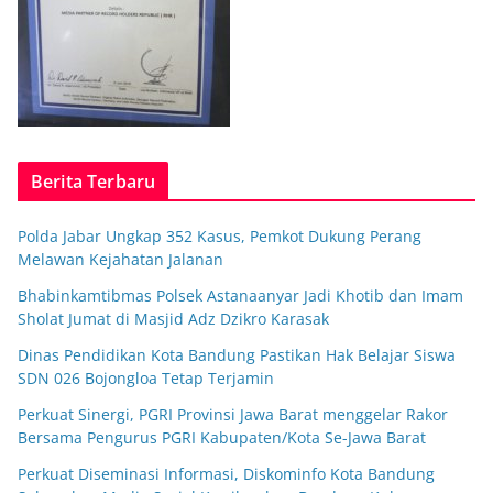
Berita Terbaru
Polda Jabar Ungkap 352 Kasus, Pemkot Dukung Perang
Melawan Kejahatan Jalanan
Bhabinkamtibmas Polsek Astanaanyar Jadi Khotib dan Imam
Sholat Jumat di Masjid Adz Dzikro Karasak
Dinas Pendidikan Kota Bandung Pastikan Hak Belajar Siswa
SDN 026 Bojongloa Tetap Terjamin
Perkuat Sinergi, PGRI Provinsi Jawa Barat menggelar Rakor
Bersama Pengurus PGRI Kabupaten/Kota Se-Jawa Barat
Perkuat Diseminasi Informasi, Diskominfo Kota Bandung