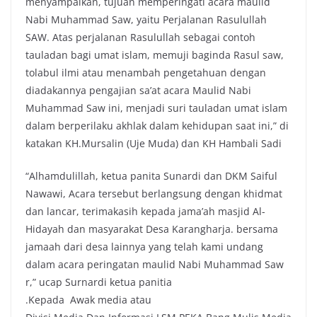
menyampaikan, tujuan memperingati acara maulid
Nabi Muhammad Saw, yaitu Perjalanan Rasulullah
SAW. Atas perjalanan Rasulullah sebagai contoh
tauladan bagi umat islam, memuji baginda Rasul saw,
tolabul ilmi atau menambah pengetahuan dengan
diadakannya pengajian sa’at acara Maulid Nabi
Muhammad Saw ini, menjadi suri tauladan umat islam
dalam berperilaku akhlak dalam kehidupan saat ini,” di
katakan KH.Mursalin (Uje Muda) dan KH Hambali Sadi
“Alhamdulillah, ketua panita Sunardi dan DKM Saiful
Nawawi, Acara tersebut berlangsung dengan khidmat
dan lancar, terimakasih kepada jama’ah masjid Al-
Hidayah dan masyarakat Desa Karangharja. bersama
jamaah dari desa lainnya yang telah kami undang
dalam acara peringatan maulid Nabi Muhammad Saw
r,” ucap Surnardi ketua panitia
.Kepada Awak media atau