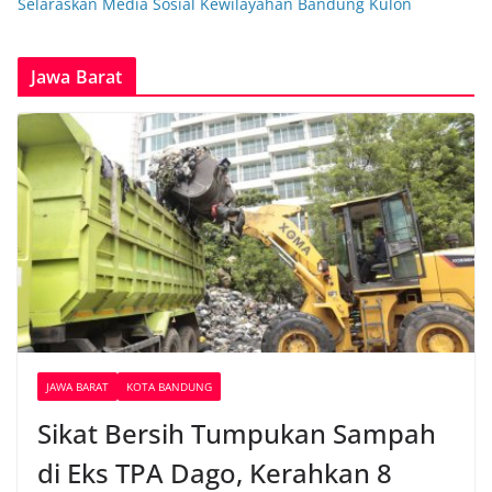
Selaraskan Media Sosial Kewilayahan Bandung Kulon
Jawa Barat
JAWA BARAT
KOTA BANDUNG
Sikat Bersih Tumpukan Sampah
di Eks TPA Dago, Kerahkan 8