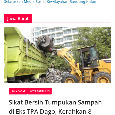
Selaraskan Media Sosial Kewilayahan Bandung Kulon
Jawa Barat
JAWA BARAT
KOTA BANDUNG
Sikat Bersih Tumpukan Sampah
di Eks TPA Dago, Kerahkan 8