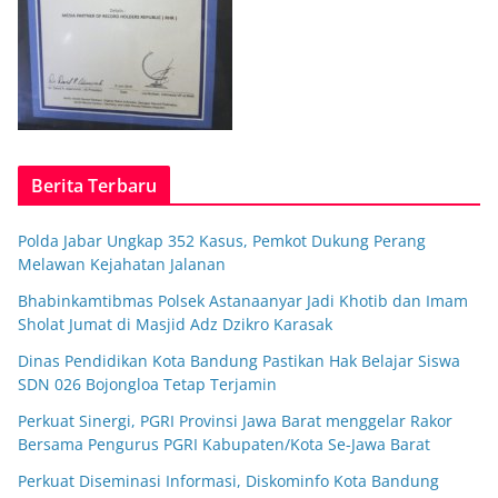
Berita Terbaru
Polda Jabar Ungkap 352 Kasus, Pemkot Dukung Perang
Melawan Kejahatan Jalanan
Bhabinkamtibmas Polsek Astanaanyar Jadi Khotib dan Imam
Sholat Jumat di Masjid Adz Dzikro Karasak
Dinas Pendidikan Kota Bandung Pastikan Hak Belajar Siswa
SDN 026 Bojongloa Tetap Terjamin
Perkuat Sinergi, PGRI Provinsi Jawa Barat menggelar Rakor
Bersama Pengurus PGRI Kabupaten/Kota Se-Jawa Barat
Perkuat Diseminasi Informasi, Diskominfo Kota Bandung