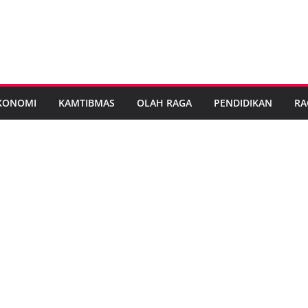
KONOMI
KAMTIBMAS
OLAH RAGA
PENDIDIKAN
RA