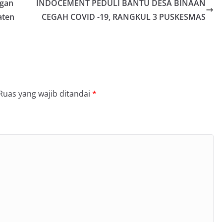
ngan
INDOCEMENT PEDULI BANTU DESA BINAAN
aten
CEGAH COVID -19, RANGKUL 3 PUSKESMAS
Ruas yang wajib ditandai
*