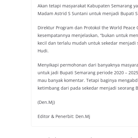
Akan tetapi masyarakat Kabupaten Semarang y
Madam Astrid S Suntani untuk menjadi Bupati 
Direktur Program dan Protokol the World Peac
kesempatannya menjelaskan, “bukan untuk menda
kecil dan terlalu mudah untuk sekedar menjadi se
Hudi.
Menyikapi permohonan dari banyaknya masyara
untuk jadi Bupati Semarang periode 2020 – 2025
mau banyak komentar. Tetapi baginya mengabdi 
ketimbang dari pada sekedar menjadi seorang B
(Den.Mj)
Editor & Penerbit: Den.Mj