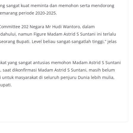
ang sangat kuat meminta dan memohon serta mendorong
Semarang periode 2020-2025.
e Committee 202 Negara Mr Hudi Wantoro, dalam
hului, namun Figure Madam Astrid S Suntani ini terlalu
orang Bupati. Level beliau sangat-sangatlah tinggi,” jelas
kat yang sangat antusias memohon Madam Astrid S Suntani
, saat dikonfirmasi Madam Astrid S Suntani, masih belum
untuk masyarakat di seluruh penjuru Dunia lebih mulia,
upati.