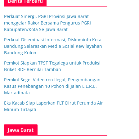
Berita Terbaru
Perkuat Sinergi, PGRI Provinsi Jawa Barat
menggelar Rakor Bersama Pengurus PGRI
Kabupaten/Kota Se-Jawa Barat
Perkuat Diseminasi Informasi, Diskominfo Kota
Bandung Selaraskan Media Sosial Kewilayahan
Bandung Kulon
Pemkot Siapkan TPST Tegalega untuk Produksi
Briket RDF Bernilai Tambah
Pemkot Segel Videotron Ilegal, Pengembangan
Kasus Penebangan 10 Pohon di Jalan L.L.R.E.
Martadinata
Eks Kacab Siap Laporkan PLT Dirut Perumda Air
Minum Tirtajati
Jawa Barat