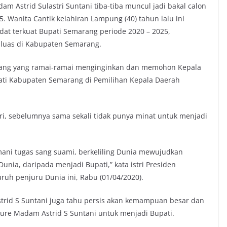
 Astrid Sulastri Suntani tiba-tiba muncul jadi bakal calon
 Wanita Cantik kelahiran Lampung (40) tahun lalu ini
t terkuat Bupati Semarang periode 2020 – 2025,
luas di Kabupaten Semarang.
ang yang ramai-ramai menginginkan dan memohon Kepala
ti Kabupaten Semarang di Pemilihan Kepala Daerah
i, sebelumnya sama sekali tidak punya minat untuk menjadi
mani tugas sang suami, berkeliling Dunia mewujudkan
nia, daripada menjadi Bupati,” kata istri Presiden
ruh penjuru Dunia ini, Rabu (01/04/2020).
trid S Suntani juga tahu persis akan kemampuan besar dan
figure Madam Astrid S Suntani untuk menjadi Bupati.