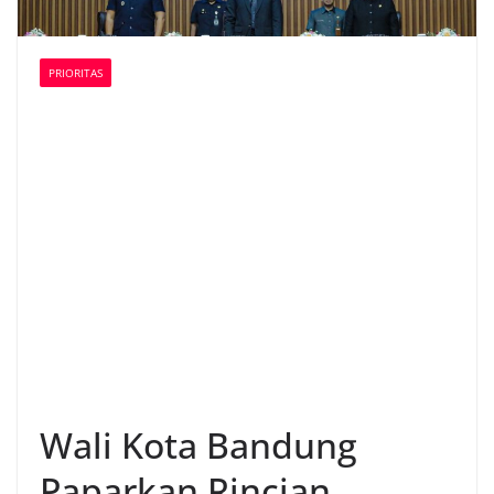
PRIORITAS
Wali Kota Bandung
Paparkan Rincian