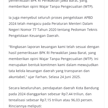
pemeriksaan BPK RI Perwakilan Jawa Barat, yang
memberikan opini Wajar Tanpa Pengecualian (WTP).
Ia juga menyebut seluruh proses pengelolaan APBD
2024 telah mengacu pada Peraturan Menteri Dalam
Negeri Nomor 77 Tahun 2020 tentang Pedoman Teknis
Pengelolaan Keuangan Daerah.
“Ringkasan laporan keuangan kami telah sesuai dengan
hasil pemeriksaan BPK RI Perwakilan Jawa Barat, yang
memberikan opini Wajar Tanpa Pengecualian (WTP). Ini
merupakan bentuk komitmen kami dalam mewujudkan
tata kelola keuangan daerah yang transparan dan
akuntabel,” ujar Farhan, Selasa 24 Juni 2025.
Secara keseluruhan, pendapatan daerah Kota Bandung
pada 2024 dianggarkan sebesar Rp7,44 triliun, dan
terealisasi sebesar Rp7,15 triliun atau 96,03 persen.
Rinciannya meliputi: