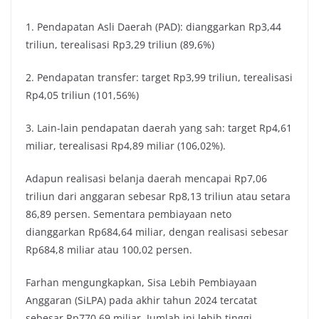
1. Pendapatan Asli Daerah (PAD): dianggarkan Rp3,44
triliun, terealisasi Rp3,29 triliun (89,6%)
2. Pendapatan transfer: target Rp3,99 triliun, terealisasi
Rp4,05 triliun (101,56%)
3. Lain-lain pendapatan daerah yang sah: target Rp4,61
miliar, terealisasi Rp4,89 miliar (106,02%).
Adapun realisasi belanja daerah mencapai Rp7,06
triliun dari anggaran sebesar Rp8,13 triliun atau setara
86,89 persen. Sementara pembiayaan neto
dianggarkan Rp684,64 miliar, dengan realisasi sebesar
Rp684,8 miliar atau 100,02 persen.
Farhan mengungkapkan, Sisa Lebih Pembiayaan
Anggaran (SiLPA) pada akhir tahun 2024 tercatat
sebesar Rp770,69 miliar. Jumlah ini lebih tinggi