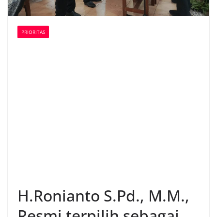
PRIORITAS
H.Ronianto S.Pd., M.M.,
Resmi terpilih sebagai