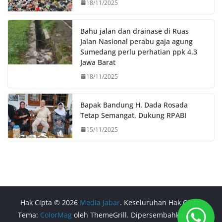
18/11/2025
Bahu jalan dan drainase di Ruas
Jalan Nasional perabu gaja agung
Sumedang perlu perhatian ppk 4.3
Jawa Barat
18/11/2025
Bapak Bandung H. Dada Rosada
Tetap Semangat, Dukung RPABI
15/11/2025
Hak Cipta © 2026
Media Jabar
. Keseluruhan Hak Cipta.
Tema:
ColorMag
oleh ThemeGrill. Dipersembahkan oleh