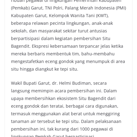
ribuan pegawai di lingkungan Pemerintah Kabupaten
(Pemkab) Garut, TNI Polri, Palang Merah Indonesia (PMI)
Kabupaten Garut, Kelompok Wanita Tani (KWT),
beberapa relawan pecinta lingkungan, anak-anak
sekolah, dan masyarakat sekitar turut antusias
berpartisipasi dalam kegiatan pembersihan Situ
Bagendit. Ekspresi kebersamaan terpancar jelas ketika
mereka berbaris membentuk tim, bahu-membahu
mengestafetkan eceng gondok yang menumpuk di area
situ hingga diangkut ke tepi situ.
Wakil Bupati Garut, dr. Helmi Budiman, secara
langsung memimpin acara pembersihan ini. Dalam
upaya membersihkan ekosistem Situ Bagendit dari
eceng gondok dan teratai, berbagai cara digunakan,
termasuk menggunakan alat berat untuk menggiring
tanaman air tersebut ke tepi situ. Dalam pelaksanaan
pembersihan ini, tak kurang dari 1000 pegawai di
lingkungan Pemkab Garut berpartisipasi.