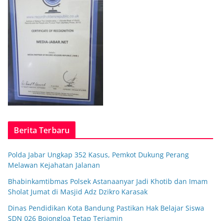
Berita Terbaru
Polda Jabar Ungkap 352 Kasus, Pemkot Dukung Perang
Melawan Kejahatan Jalanan
Bhabinkamtibmas Polsek Astanaanyar Jadi Khotib dan Imam
Sholat Jumat di Masjid Adz Dzikro Karasak
Dinas Pendidikan Kota Bandung Pastikan Hak Belajar Siswa
SDN 026 Bojongloa Tetap Terjamin