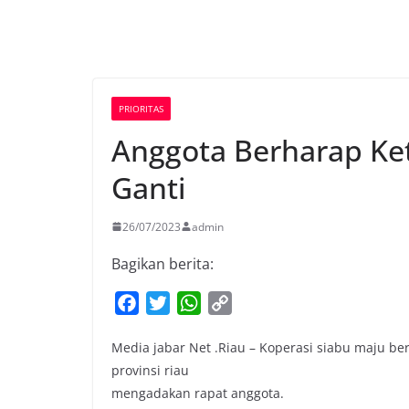
PRIORITAS
Anggota Berharap Ket
Ganti
26/07/2023
admin
Bagikan berita:
F
T
W
C
a
w
h
o
Media jabar Net .Riau – Koperasi siabu maju 
c
i
a
p
provinsi riau
e
t
t
y
mengadakan rapat anggota.
b
t
s
L