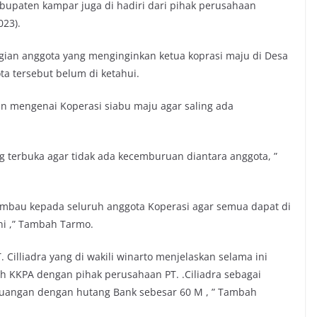
abupaten kampar juga di hadiri dari pihak perusahaan
023).
gian anggota yang menginginkan ketua koprasi maju di Desa
ta tersebut belum di ketahui.
 mengenai Koperasi siabu maju agar saling ada
g terbuka agar tidak ada kecemburuan diantara anggota, ”
mbau kepada seluruh anggota Koperasi agar semua dapat di
ni ,” Tambah Tarmo.
Cilliadra yang di wakili winarto menjelaskan selama ini
ah KKPA dengan pihak perusahaan PT. .Ciliadra sebagai
uangan dengan hutang Bank sebesar 60 M , ” Tambah