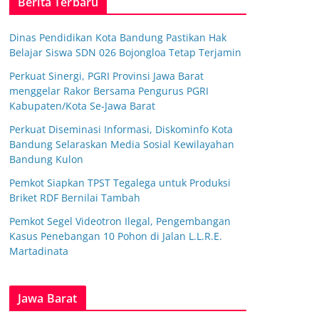
Berita Terbaru
Dinas Pendidikan Kota Bandung Pastikan Hak
Belajar Siswa SDN 026 Bojongloa Tetap Terjamin
Perkuat Sinergi, PGRI Provinsi Jawa Barat
menggelar Rakor Bersama Pengurus PGRI
Kabupaten/Kota Se-Jawa Barat
Perkuat Diseminasi Informasi, Diskominfo Kota
Bandung Selaraskan Media Sosial Kewilayahan
Bandung Kulon
Pemkot Siapkan TPST Tegalega untuk Produksi
Briket RDF Bernilai Tambah
Pemkot Segel Videotron Ilegal, Pengembangan
Kasus Penebangan 10 Pohon di Jalan L.L.R.E.
Martadinata
Jawa Barat