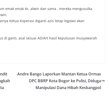
m emak emak Ar, alwin dan sama , mereka mengusulka
lwin,
inya Ketua Koperasi diganti azis tetap legowo akan
s di ganti, asal sesuai AD/Art hasil keputusan musyawarah
ndit
Andre Bango Laporkan Mantan Ketua Ormas
angkah
DPC BBRP Kota Bogor ke Polisi, Diduga
ta
Manipulasi Dana Hibah Kesbangpol