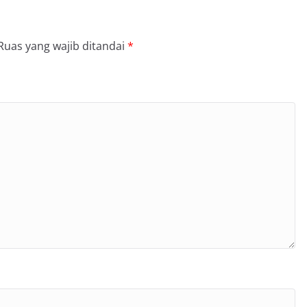
Ruas yang wajib ditandai
*