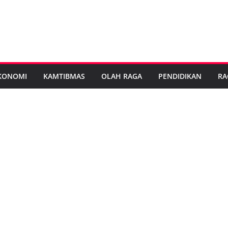
KONOMI
KAMTIBMAS
OLAH RAGA
PENDIDIKAN
RA