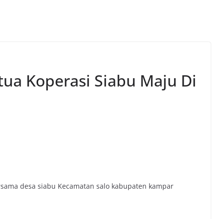
ua Koperasi Siabu Maju Di
bersama desa siabu Kecamatan salo kabupaten kampar