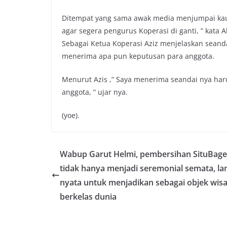
Ditempat yang sama awak media menjumpai kau
agar segera pengurus Koperasi di ganti, ” kata A
Sebagai Ketua Koperasi Aziz menjelaskan seanda
menerima apa pun keputusan para anggota.
Menurut Azis ,” Saya menerima seandai nya haru
anggota, ” ujar nya.
(yoe).
Wabup Garut Helmi, pembersihan SituBage
tidak hanya menjadi seremonial semata, l
nyata untuk menjadikan sebagai objek wisa
berkelas dunia