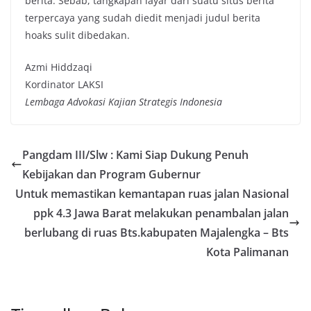
berita. Sebab, tangkapan layar dari suatu situs berita
terpercaya yang sudah diedit menjadi judul berita
hoaks sulit dibedakan.
Azmi Hiddzaqi
Kordinator LAKSI
Lembaga Advokasi Kajian Strategis Indonesia
Pangdam III/Slw : Kami Siap Dukung Penuh
Kebijakan dan Program Gubernur
Untuk memastikan kemantapan ruas jalan Nasional
ppk 4.3 Jawa Barat melakukan penambalan jalan
berlubang di ruas Bts.kabupaten Majalengka – Bts
Kota Palimanan