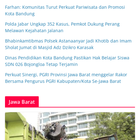
Farhan: Komunitas Turut Perkuat Pariwisata dan Promosi
Kota Bandung
Polda Jabar Ungkap 352 Kasus, Pemkot Dukung Perang
Melawan Kejahatan Jalanan
Bhabinkamtibmas Polsek Astanaanyar Jadi Khotib dan Imam
Sholat Jumat di Masjid Adz Dzikro Karasak
Dinas Pendidikan Kota Bandung Pastikan Hak Belajar Siswa
SDN 026 Bojongloa Tetap Terjamin
Perkuat Sinergi, PGRI Provinsi Jawa Barat menggelar Rakor
Bersama Pengurus PGRI Kabupaten/Kota Se-Jawa Barat
Jawa Barat