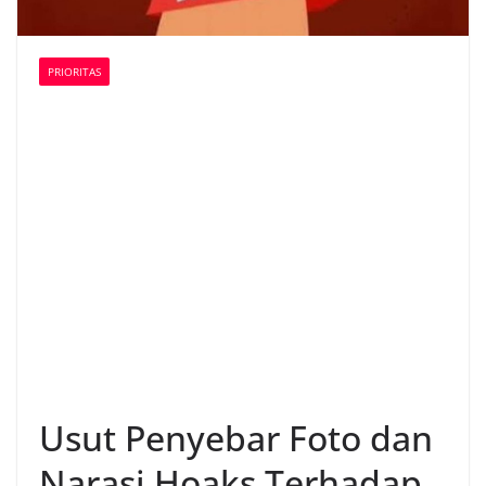
PRIORITAS
Usut Penyebar Foto dan
Narasi Hoaks Terhadap