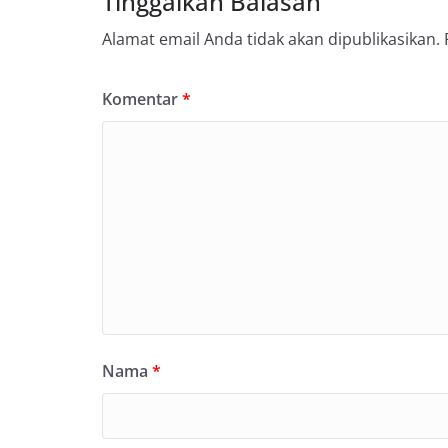
Tinggalkan Balasan
Alamat email Anda tidak akan dipublikasikan.
Komentar
*
Nama
*