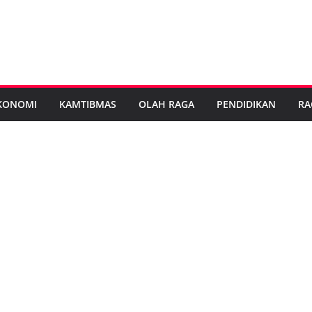
KONOMI
KAMTIBMAS
OLAH RAGA
PENDIDIKAN
RA