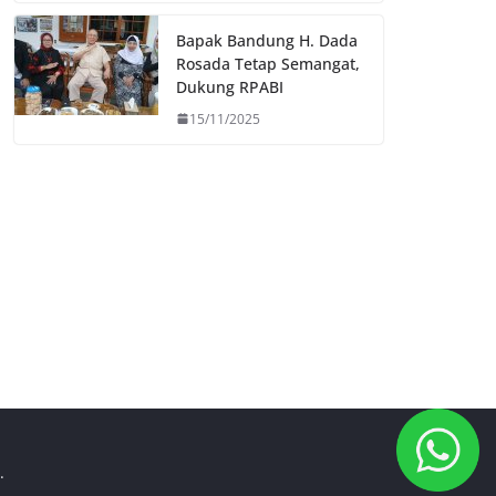
Bapak Bandung H. Dada
Rosada Tetap Semangat,
Dukung RPABI
15/11/2025
.