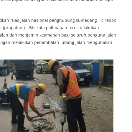
stikan ruas jalan nasional penghubung sumedang – cirebon
n (prapatan ) – Bts kota palimanan terus dilakukan
jalan dan menjamin keamanan bagi seluruh penguna jalan
dengan melakukan penambalan lubang jalan mengunakan