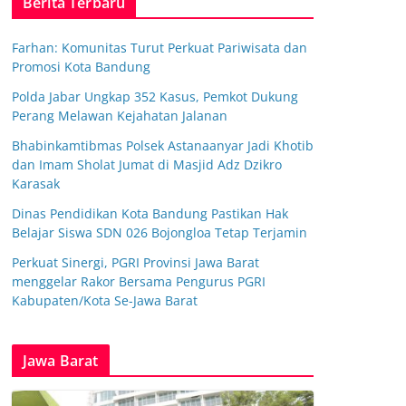
Berita Terbaru
Farhan: Komunitas Turut Perkuat Pariwisata dan
Promosi Kota Bandung
Polda Jabar Ungkap 352 Kasus, Pemkot Dukung
Perang Melawan Kejahatan Jalanan
Bhabinkamtibmas Polsek Astanaanyar Jadi Khotib
dan Imam Sholat Jumat di Masjid Adz Dzikro
Karasak
Dinas Pendidikan Kota Bandung Pastikan Hak
Belajar Siswa SDN 026 Bojongloa Tetap Terjamin
Perkuat Sinergi, PGRI Provinsi Jawa Barat
menggelar Rakor Bersama Pengurus PGRI
Kabupaten/Kota Se-Jawa Barat
Jawa Barat