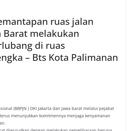
mantapan ruas jalan
a Barat melakukan
lubang di ruas
ngka – Bts Kota Palimanan
sional (BBPJN ) DKI Jakarta dan Jawa barat melalui pejabat
ni terus menunjukkan komitmennya menjaga kenyamanan
an.
barat diwujudkan dengan melakukan pemeliharaan berupa