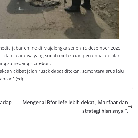
media jabar online di Majalengka senen 15 desember 2025
rat dan jajaranya yang sudah melakukan penambalan jalan
ung sumedang – cirebon.
aan akibat jalan rusak dapat ditekan, sementara arus lalu
ncar,” (yd).
hadap
Mengenal Bforliefe lebih dekat , Manfaat dan
strategi bisnisnya “.