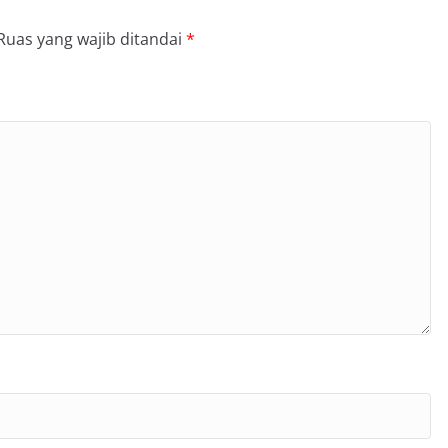
Ruas yang wajib ditandai
*