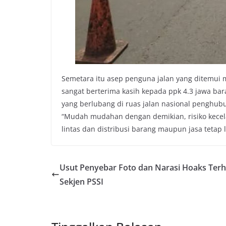
Semetara itu asep penguna jalan yang ditemui 
sangat berterima kasih kepada ppk 4.3 jawa ba
yang berlubang di ruas jalan nasional penghub
“Mudah mudahan dengan demikian, risiko kecelak
lintas dan distribusi barang maupun jasa tetap la
Usut Penyebar Foto dan Narasi Hoaks Ter
Sekjen PSSI