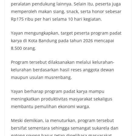
peralatan pendukung lainnya. Selain itu, peserta juga
memperoleh makan siang, snack, serta honor sebesar
Rp175 ribu per hari selama 10 hari kegiatan.
Yayan mengungkapkan, target peserta program padat
karya di Kota Bandung pada tahun 2026 mencapai
8.500 orang.
Program tersebut dilaksanakan melalui kelurahan-
kelurahan berdasarkan hasil reses anggota dewan
maupun usulan musrenbang.
Yayan berharap program padat karya mampu
meningkatkan produktivitas masyarakat sekaligus
membantu pemulihan ekonomi warga.
Meski demikian, ia menuturkan, program tersebut
bersifat sementara sehingga semangat sukarela dan
gotong royong harus tetap dipelihara masyarakat.