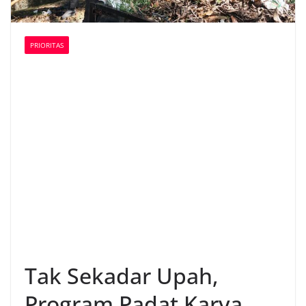
PRIORITAS
Tak Sekadar Upah,
Program Padat Karya