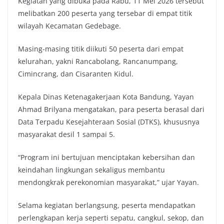
Kegiatan yang dibuka pada Rabu, 11 Mei 2026 tersebut
melibatkan 200 peserta yang tersebar di empat titik
wilayah Kecamatan Gedebage.
Masing-masing titik diikuti 50 peserta dari empat
kelurahan, yakni Rancabolang, Rancanumpang,
Cimincrang, dan Cisaranten Kidul.
Kepala Dinas Ketenagakerjaan Kota Bandung, Yayan
Ahmad Brilyana mengatakan, para peserta berasal dari
Data Terpadu Kesejahteraan Sosial (DTKS), khususnya
masyarakat desil 1 sampai 5.
“Program ini bertujuan menciptakan kebersihan dan
keindahan lingkungan sekaligus membantu
mendongkrak perekonomian masyarakat,” ujar Yayan.
Selama kegiatan berlangsung, peserta mendapatkan
perlengkapan kerja seperti sepatu, cangkul, sekop, dan