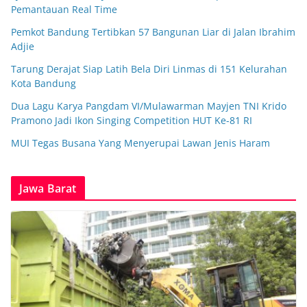
Pemantauan Real Time
Pemkot Bandung Tertibkan 57 Bangunan Liar di Jalan Ibrahim
Adjie
Tarung Derajat Siap Latih Bela Diri Linmas di 151 Kelurahan
Kota Bandung
Dua Lagu Karya Pangdam VI/Mulawarman Mayjen TNI Krido
Pramono Jadi Ikon Singing Competition HUT Ke-81 RI
MUI Tegas Busana Yang Menyerupai Lawan Jenis Haram
Jawa Barat