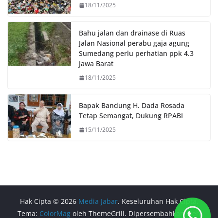
18/11/2025
Bahu jalan dan drainase di Ruas
Jalan Nasional perabu gaja agung
Sumedang perlu perhatian ppk 4.3
Jawa Barat
18/11/2025
Bapak Bandung H. Dada Rosada
Tetap Semangat, Dukung RPABI
15/11/2025
Hak Cipta © 2026
Media Jabar
. Keseluruhan Hak Cipta.
Tema:
ColorMag
oleh ThemeGrill. Dipersembahkan oleh