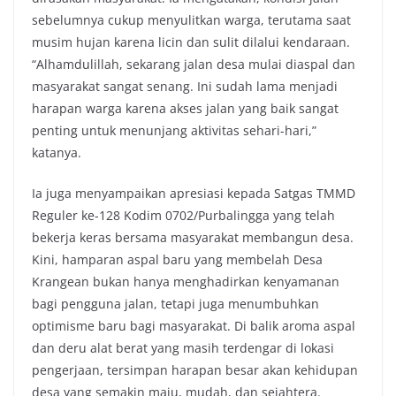
sebelumnya cukup menyulitkan warga, terutama saat
musim hujan karena licin dan sulit dilalui kendaraan.
“Alhamdulillah, sekarang jalan desa mulai diaspal dan
masyarakat sangat senang. Ini sudah lama menjadi
harapan warga karena akses jalan yang baik sangat
penting untuk menunjang aktivitas sehari-hari,”
katanya.
Ia juga menyampaikan apresiasi kepada Satgas TMMD
Reguler ke-128 Kodim 0702/Purbalingga yang telah
bekerja keras bersama masyarakat membangun desa.
Kini, hamparan aspal baru yang membelah Desa
Krangean bukan hanya menghadirkan kenyamanan
bagi pengguna jalan, tetapi juga menumbuhkan
optimisme baru bagi masyarakat. Di balik aroma aspal
dan deru alat berat yang masih terdengar di lokasi
pengerjaan, tersimpan harapan besar akan kehidupan
desa yang semakin maju, mudah, dan sejahtera.