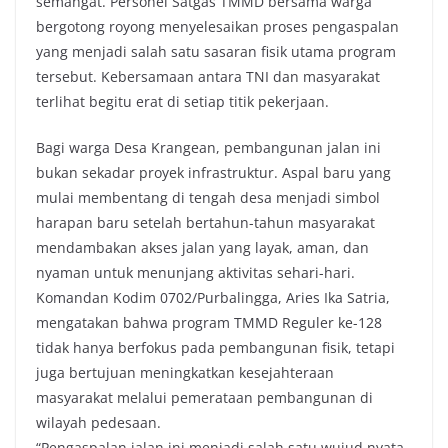
semangat. Personel Satgas TMMD bersama warga
bergotong royong menyelesaikan proses pengaspalan
yang menjadi salah satu sasaran fisik utama program
tersebut. Kebersamaan antara TNI dan masyarakat
terlihat begitu erat di setiap titik pekerjaan.
Bagi warga Desa Krangean, pembangunan jalan ini
bukan sekadar proyek infrastruktur. Aspal baru yang
mulai membentang di tengah desa menjadi simbol
harapan baru setelah bertahun-tahun masyarakat
mendambakan akses jalan yang layak, aman, dan
nyaman untuk menunjang aktivitas sehari-hari.
Komandan Kodim 0702/Purbalingga, Aries Ika Satria,
mengatakan bahwa program TMMD Reguler ke-128
tidak hanya berfokus pada pembangunan fisik, tetapi
juga bertujuan meningkatkan kesejahteraan
masyarakat melalui pemerataan pembangunan di
wilayah pedesaan.
“Pengaspalan jalan ini menjadi salah satu wujud nyata