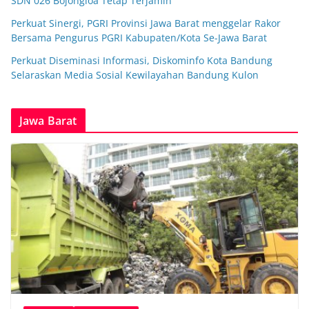
SDN 026 Bojongloa Tetap Terjamin
Perkuat Sinergi, PGRI Provinsi Jawa Barat menggelar Rakor
Bersama Pengurus PGRI Kabupaten/Kota Se-Jawa Barat
Perkuat Diseminasi Informasi, Diskominfo Kota Bandung
Selaraskan Media Sosial Kewilayahan Bandung Kulon
Jawa Barat