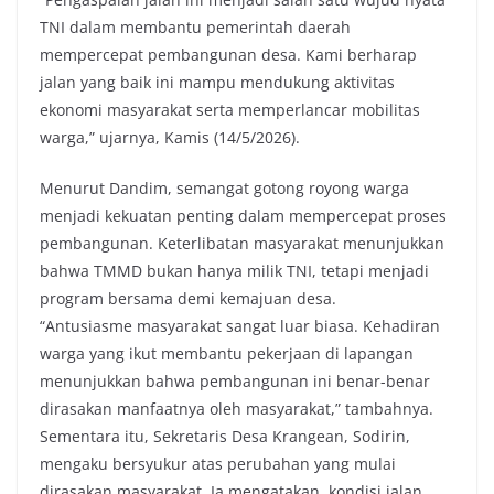
TNI dalam membantu pemerintah daerah
mempercepat pembangunan desa. Kami berharap
jalan yang baik ini mampu mendukung aktivitas
ekonomi masyarakat serta memperlancar mobilitas
warga,” ujarnya, Kamis (14/5/2026).
Menurut Dandim, semangat gotong royong warga
menjadi kekuatan penting dalam mempercepat proses
pembangunan. Keterlibatan masyarakat menunjukkan
bahwa TMMD bukan hanya milik TNI, tetapi menjadi
program bersama demi kemajuan desa.
“Antusiasme masyarakat sangat luar biasa. Kehadiran
warga yang ikut membantu pekerjaan di lapangan
menunjukkan bahwa pembangunan ini benar-benar
dirasakan manfaatnya oleh masyarakat,” tambahnya.
Sementara itu, Sekretaris Desa Krangean, Sodirin,
mengaku bersyukur atas perubahan yang mulai
dirasakan masyarakat. Ia mengatakan, kondisi jalan