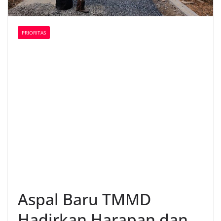
PRIORITAS
Aspal Baru TMMD
Hadirkan Harapan dan