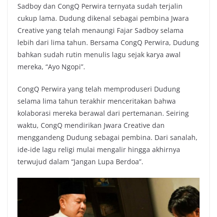
Sadboy dan CongQ Perwira ternyata sudah terjalin
cukup lama. Dudung dikenal sebagai pembina Jwara
Creative yang telah menaungi Fajar Sadboy selama
lebih dari lima tahun. Bersama CongQ Perwira, Dudung
bahkan sudah rutin menulis lagu sejak karya awal
mereka, “Ayo Ngopi”.
CongQ Perwira yang telah memproduseri Dudung
selama lima tahun terakhir menceritakan bahwa
kolaborasi mereka berawal dari pertemanan. Seiring
waktu, CongQ mendirikan Jwara Creative dan
menggandeng Dudung sebagai pembina. Dari sanalah,
ide-ide lagu religi mulai mengalir hingga akhirnya
terwujud dalam “Jangan Lupa Berdoa”.