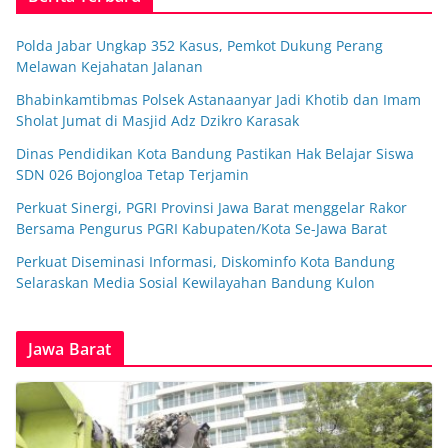
Polda Jabar Ungkap 352 Kasus, Pemkot Dukung Perang
Melawan Kejahatan Jalanan
Bhabinkamtibmas Polsek Astanaanyar Jadi Khotib dan Imam
Sholat Jumat di Masjid Adz Dzikro Karasak
Dinas Pendidikan Kota Bandung Pastikan Hak Belajar Siswa
SDN 026 Bojongloa Tetap Terjamin
Perkuat Sinergi, PGRI Provinsi Jawa Barat menggelar Rakor
Bersama Pengurus PGRI Kabupaten/Kota Se-Jawa Barat
Perkuat Diseminasi Informasi, Diskominfo Kota Bandung
Selaraskan Media Sosial Kewilayahan Bandung Kulon
Jawa Barat