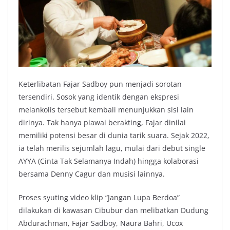
Keterlibatan Fajar Sadboy pun menjadi sorotan
tersendiri. Sosok yang identik dengan ekspresi
melankolis tersebut kembali menunjukkan sisi lain
dirinya. Tak hanya piawai berakting, Fajar dinilai
memiliki potensi besar di dunia tarik suara. Sejak 2022,
ia telah merilis sejumlah lagu, mulai dari debut single
AYYA (Cinta Tak Selamanya Indah) hingga kolaborasi
bersama Denny Cagur dan musisi lainnya.
Proses syuting video klip “Jangan Lupa Berdoa”
dilakukan di kawasan Cibubur dan melibatkan Dudung
Abdurachman, Fajar Sadboy, Naura Bahri, Ucox