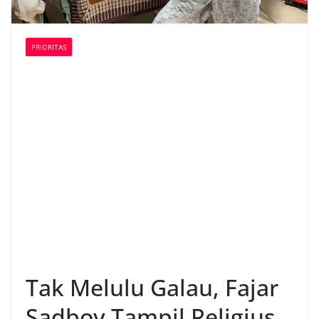
PRIORITAS
Tak Melulu Galau, Fajar
Sadboy Tampil Religius