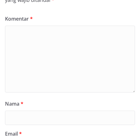
yang wajib ditandai
*
Komentar
*
Nama
*
Email
*