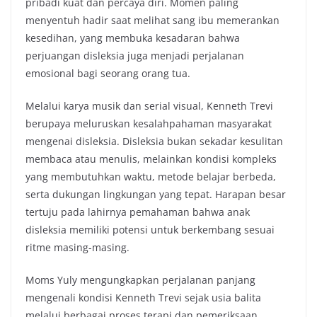
pribadi kuat dan percaya diri. Momen paling
menyentuh hadir saat melihat sang ibu memerankan
kesedihan, yang membuka kesadaran bahwa
perjuangan disleksia juga menjadi perjalanan
emosional bagi seorang orang tua.
Melalui karya musik dan serial visual, Kenneth Trevi
berupaya meluruskan kesalahpahaman masyarakat
mengenai disleksia. Disleksia bukan sekadar kesulitan
membaca atau menulis, melainkan kondisi kompleks
yang membutuhkan waktu, metode belajar berbeda,
serta dukungan lingkungan yang tepat. Harapan besar
tertuju pada lahirnya pemahaman bahwa anak
disleksia memiliki potensi untuk berkembang sesuai
ritme masing-masing.
Moms Yuly mengungkapkan perjalanan panjang
mengenali kondisi Kenneth Trevi sejak usia balita
melalui berbagai proses terapi dan pemeriksaan