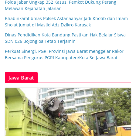
Polda Jabar Ungkap 352 Kasus, Pemkot Dukung Perang
Melawan Kejahatan Jalanan
Bhabinkamtibmas Polsek Astanaanyar Jadi Khotib dan Imam
Sholat Jumat di Masjid Adz Dzikro Karasak
Dinas Pendidikan Kota Bandung Pastikan Hak Belajar Siswa
SDN 026 Bojongloa Tetap Terjamin
Perkuat Sinergi, PGRI Provinsi Jawa Barat menggelar Rakor
Bersama Pengurus PGRI Kabupaten/Kota Se-Jawa Barat
Jawa Barat