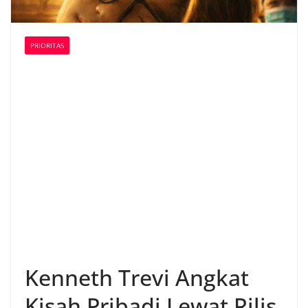
PRIORITAS
Kenneth Trevi Angkat
Kisah Pribadi Lewat Rilis