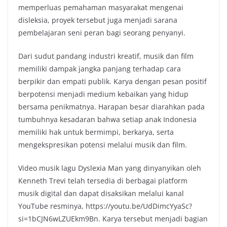
memperluas pemahaman masyarakat mengenai
disleksia, proyek tersebut juga menjadi sarana
pembelajaran seni peran bagi seorang penyanyi.
Dari sudut pandang industri kreatif, musik dan film
memiliki dampak jangka panjang terhadap cara
berpikir dan empati publik. Karya dengan pesan positif
berpotensi menjadi medium kebaikan yang hidup
bersama penikmatnya. Harapan besar diarahkan pada
tumbuhnya kesadaran bahwa setiap anak Indonesia
memiliki hak untuk bermimpi, berkarya, serta
mengekspresikan potensi melalui musik dan film.
Video musik lagu Dyslexia Man yang dinyanyikan oleh
Kenneth Trevi telah tersedia di berbagai platform
musik digital dan dapat disaksikan melalui kanal
YouTube resminya, https://youtu.be/UdDimcYyaSc?
si=1bCJN6wLZUEkm9Bn. Karya tersebut menjadi bagian