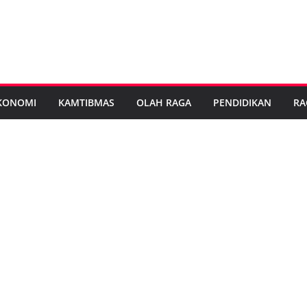
KONOMI
KAMTIBMAS
OLAH RAGA
PENDIDIKAN
RA