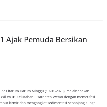
11 Ajak Pemuda Bersikan
or 22 Citarum Harum Minggu (19-01-2020), melaksanakan
 Wil rw 01 Kelurahan Cisaranten Wetan dengan memotifasi
mput kirmir dan mengangkat sedimentasi sepanjang sungai