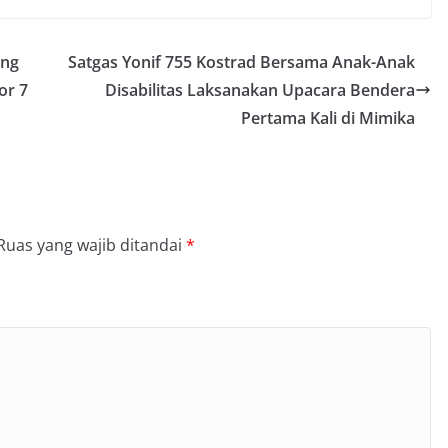
ang
Satgas Yonif 755 Kostrad Bersama Anak-Anak
or 7
Disabilitas Laksanakan Upacara Bendera
Pertama Kali di Mimika
Ruas yang wajib ditandai
*