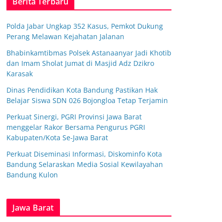
Berita Terbaru
Polda Jabar Ungkap 352 Kasus, Pemkot Dukung
Perang Melawan Kejahatan Jalanan
Bhabinkamtibmas Polsek Astanaanyar Jadi Khotib
dan Imam Sholat Jumat di Masjid Adz Dzikro
Karasak
Dinas Pendidikan Kota Bandung Pastikan Hak
Belajar Siswa SDN 026 Bojongloa Tetap Terjamin
Perkuat Sinergi, PGRI Provinsi Jawa Barat
menggelar Rakor Bersama Pengurus PGRI
Kabupaten/Kota Se-Jawa Barat
Perkuat Diseminasi Informasi, Diskominfo Kota
Bandung Selaraskan Media Sosial Kewilayahan
Bandung Kulon
Jawa Barat