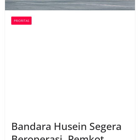
PRIORITAS
Bandara Husein Segera
Beroperasi, Pemkot