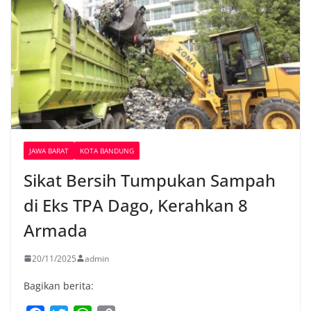
JAWA BARAT
KOTA BANDUNG
Sikat Bersih Tumpukan Sampah
di Eks TPA Dago, Kerahkan 8
Armada
20/11/2025
admin
Bagikan berita: