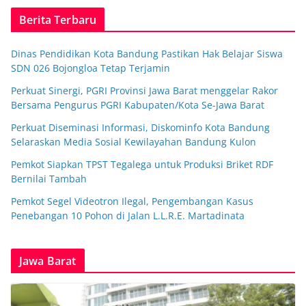
Berita Terbaru
Dinas Pendidikan Kota Bandung Pastikan Hak Belajar Siswa
SDN 026 Bojongloa Tetap Terjamin
Perkuat Sinergi, PGRI Provinsi Jawa Barat menggelar Rakor
Bersama Pengurus PGRI Kabupaten/Kota Se-Jawa Barat
Perkuat Diseminasi Informasi, Diskominfo Kota Bandung
Selaraskan Media Sosial Kewilayahan Bandung Kulon
Pemkot Siapkan TPST Tegalega untuk Produksi Briket RDF
Bernilai Tambah
Pemkot Segel Videotron Ilegal, Pengembangan Kasus
Penebangan 10 Pohon di Jalan L.L.R.E. Martadinata
Jawa Barat