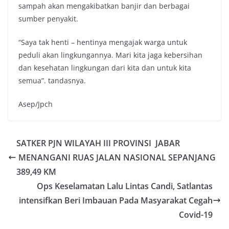
sampah akan mengakibatkan banjir dan berbagai
sumber penyakit.
“Saya tak henti – hentinya mengajak warga untuk
peduli akan lingkungannya. Mari kita jaga kebersihan
dan kesehatan lingkungan dari kita dan untuk kita
semua”. tandasnya.
Asep/Jpch
SATKER PJN WILAYAH III PROVINSI JABAR
MENANGANI RUAS JALAN NASIONAL SEPANJANG
389,49 KM
Ops Keselamatan Lalu Lintas Candi, Satlantas
intensifkan Beri Imbauan Pada Masyarakat Cegah
Covid-19