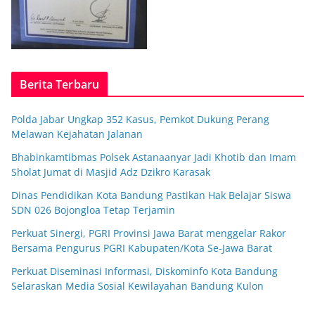
Berita Terbaru
Polda Jabar Ungkap 352 Kasus, Pemkot Dukung Perang
Melawan Kejahatan Jalanan
Bhabinkamtibmas Polsek Astanaanyar Jadi Khotib dan Imam
Sholat Jumat di Masjid Adz Dzikro Karasak
Dinas Pendidikan Kota Bandung Pastikan Hak Belajar Siswa
SDN 026 Bojongloa Tetap Terjamin
Perkuat Sinergi, PGRI Provinsi Jawa Barat menggelar Rakor
Bersama Pengurus PGRI Kabupaten/Kota Se-Jawa Barat
Perkuat Diseminasi Informasi, Diskominfo Kota Bandung
Selaraskan Media Sosial Kewilayahan Bandung Kulon