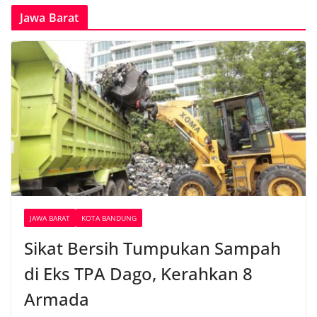
Jawa Barat
JAWA BARAT
KOTA BANDUNG
Sikat Bersih Tumpukan Sampah
di Eks TPA Dago, Kerahkan 8
Armada