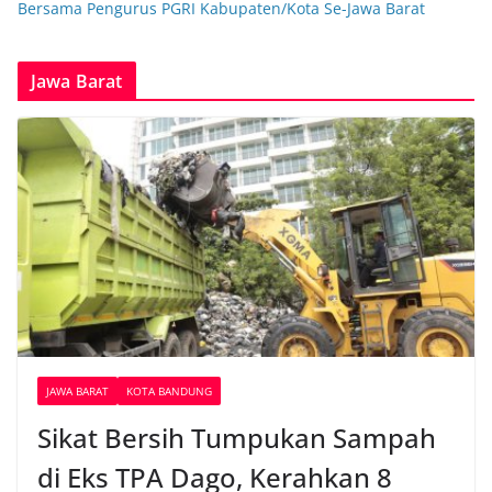
Bersama Pengurus PGRI Kabupaten/Kota Se-Jawa Barat
Jawa Barat
JAWA BARAT
KOTA BANDUNG
Sikat Bersih Tumpukan Sampah
di Eks TPA Dago, Kerahkan 8