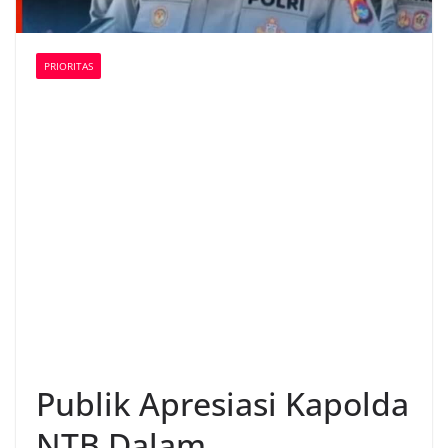
PRIORITAS
Publik Apresiasi Kapolda
NTB Dalam