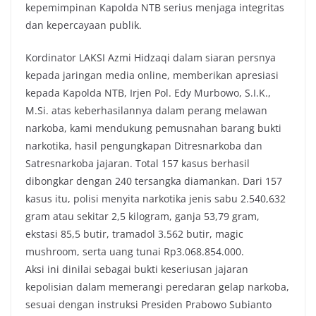
kepemimpinan Kapolda NTB serius menjaga integritas
dan kepercayaan publik.
Kordinator LAKSI Azmi Hidzaqi dalam siaran persnya
kepada jaringan media online, memberikan apresiasi
kepada Kapolda NTB, Irjen Pol. Edy Murbowo, S.I.K.,
M.Si. atas keberhasilannya dalam perang melawan
narkoba, kami mendukung pemusnahan barang bukti
narkotika, hasil pengungkapan Ditresnarkoba dan
Satresnarkoba jajaran. Total 157 kasus berhasil
dibongkar dengan 240 tersangka diamankan. Dari 157
kasus itu, polisi menyita narkotika jenis sabu 2.540,632
gram atau sekitar 2,5 kilogram, ganja 53,79 gram,
ekstasi 85,5 butir, tramadol 3.562 butir, magic
mushroom, serta uang tunai Rp3.068.854.000.
Aksi ini dinilai sebagai bukti keseriusan jajaran
kepolisian dalam memerangi peredaran gelap narkoba,
sesuai dengan instruksi Presiden Prabowo Subianto