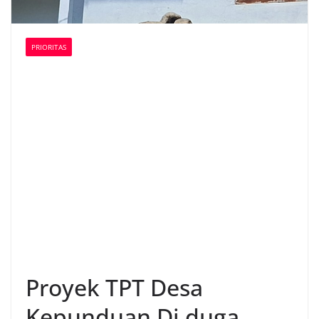
PRIORITAS
Proyek TPT Desa
Kepunduan Di duga