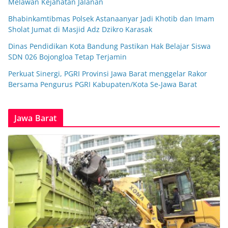
Melawan Kejahatan Jalanan
Bhabinkamtibmas Polsek Astanaanyar Jadi Khotib dan Imam
Sholat Jumat di Masjid Adz Dzikro Karasak
Dinas Pendidikan Kota Bandung Pastikan Hak Belajar Siswa
SDN 026 Bojongloa Tetap Terjamin
Perkuat Sinergi, PGRI Provinsi Jawa Barat menggelar Rakor
Bersama Pengurus PGRI Kabupaten/Kota Se-Jawa Barat
Jawa Barat