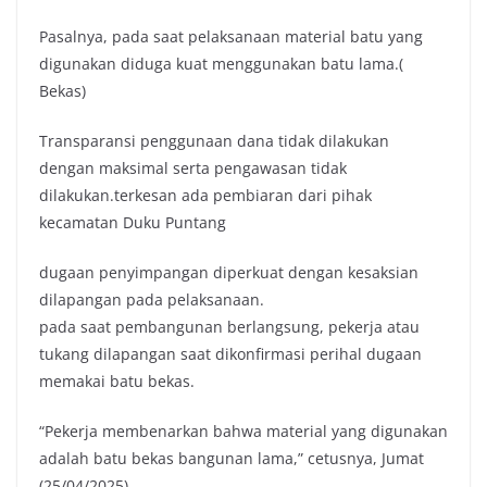
k
p
k
Pasalnya, pada saat pelaksanaan material batu yang
digunakan diduga kuat menggunakan batu lama.(
Bekas)
Transparansi penggunaan dana tidak dilakukan
dengan maksimal serta pengawasan tidak
dilakukan.terkesan ada pembiaran dari pihak
kecamatan Duku Puntang
dugaan penyimpangan diperkuat dengan kesaksian
dilapangan pada pelaksanaan.
pada saat pembangunan berlangsung, pekerja atau
tukang dilapangan saat dikonfirmasi perihal dugaan
memakai batu bekas.
“Pekerja membenarkan bahwa material yang digunakan
adalah batu bekas bangunan lama,” cetusnya, Jumat
(25/04/2025).