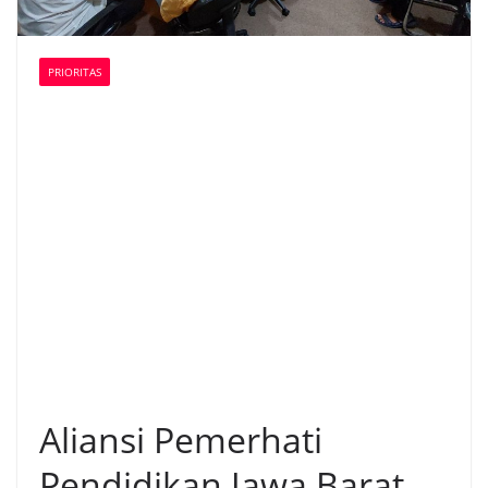
PRIORITAS
Aliansi Pemerhati
Pendidikan Jawa Barat