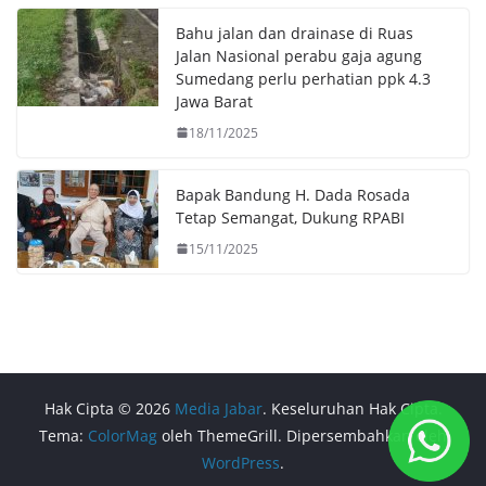
Bahu jalan dan drainase di Ruas
Jalan Nasional perabu gaja agung
Sumedang perlu perhatian ppk 4.3
Jawa Barat
18/11/2025
Bapak Bandung H. Dada Rosada
Tetap Semangat, Dukung RPABI
15/11/2025
Hak Cipta © 2026
Media Jabar
. Keseluruhan Hak Cipta.
Tema:
ColorMag
oleh ThemeGrill. Dipersembahkan oleh
WordPress
.