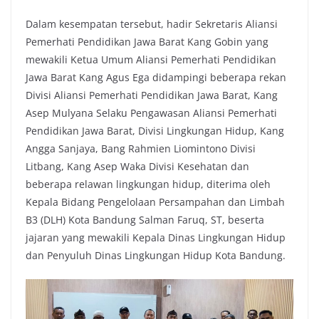
k
p
k
Dalam kesempatan tersebut, hadir Sekretaris Aliansi
Pemerhati Pendidikan Jawa Barat Kang Gobin yang
mewakili Ketua Umum Aliansi Pemerhati Pendidikan
Jawa Barat Kang Agus Ega didampingi beberapa rekan
Divisi Aliansi Pemerhati Pendidikan Jawa Barat, Kang
Asep Mulyana Selaku Pengawasan Aliansi Pemerhati
Pendidikan Jawa Barat, Divisi Lingkungan Hidup, Kang
Angga Sanjaya, Bang Rahmien Liomintono Divisi
Litbang, Kang Asep Waka Divisi Kesehatan dan
beberapa relawan lingkungan hidup, diterima oleh
Kepala Bidang Pengelolaan Persampahan dan Limbah
B3 (DLH) Kota Bandung Salman Faruq, ST, beserta
jajaran yang mewakili Kepala Dinas Lingkungan Hidup
dan Penyuluh Dinas Lingkungan Hidup Kota Bandung.