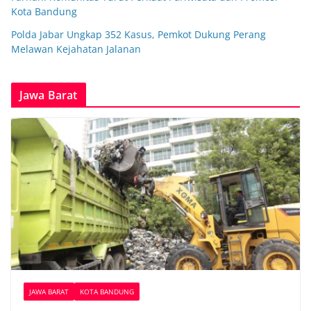
Kota Bandung
Polda Jabar Ungkap 352 Kasus, Pemkot Dukung Perang
Melawan Kejahatan Jalanan
Jawa Barat
JAWA BARAT
KOTA BANDUNG