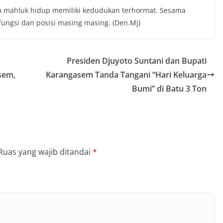
 mahluk hidup memiliki kedudukan terhormat. Sesama
ungsi dan posisi masing masing. (Den.Mj)
Presiden Djuyoto Suntani dan Bupati
sem,
Karangasem Tanda Tangani “Hari Keluarga
Bumi” di Batu 3 Ton
Ruas yang wajib ditandai
*