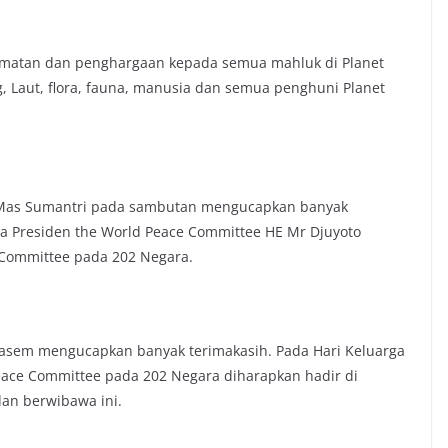
rmatan dan penghargaan kepada semua mahluk di Planet
 Laut, flora, fauna, manusia dan semua penghuni Planet
u Mas Sumantri pada sambutan mengucapkan banyak
a Presiden the World Peace Committee HE Mr Djuyoto
 Committee pada 202 Negara.
asem mengucapkan banyak terimakasih. Pada Hari Keluarga
eace Committee pada 202 Negara diharapkan hadir di
dan berwibawa ini.