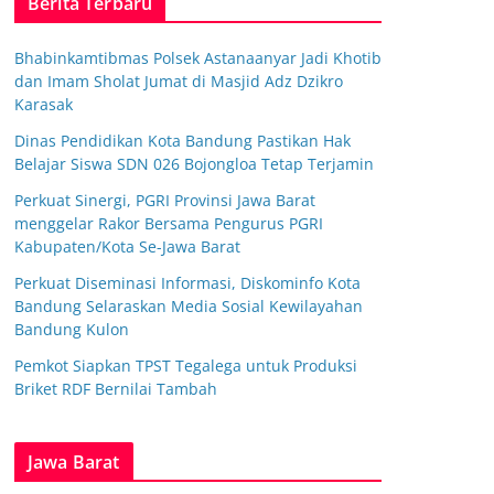
Berita Terbaru
Bhabinkamtibmas Polsek Astanaanyar Jadi Khotib
dan Imam Sholat Jumat di Masjid Adz Dzikro
Karasak
Dinas Pendidikan Kota Bandung Pastikan Hak
Belajar Siswa SDN 026 Bojongloa Tetap Terjamin
Perkuat Sinergi, PGRI Provinsi Jawa Barat
menggelar Rakor Bersama Pengurus PGRI
Kabupaten/Kota Se-Jawa Barat
Perkuat Diseminasi Informasi, Diskominfo Kota
Bandung Selaraskan Media Sosial Kewilayahan
Bandung Kulon
Pemkot Siapkan TPST Tegalega untuk Produksi
Briket RDF Bernilai Tambah
Jawa Barat