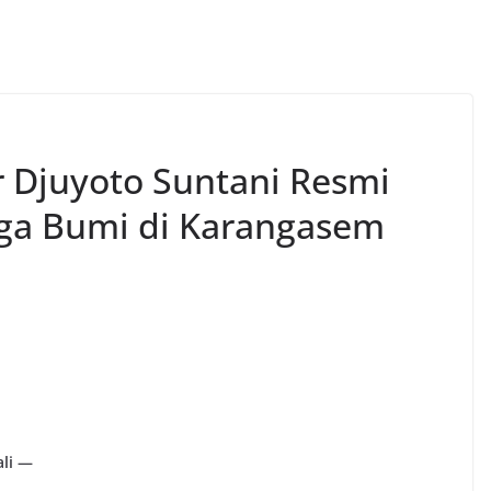
 Djuyoto Suntani Resmi
rga Bumi di Karangasem
ali —