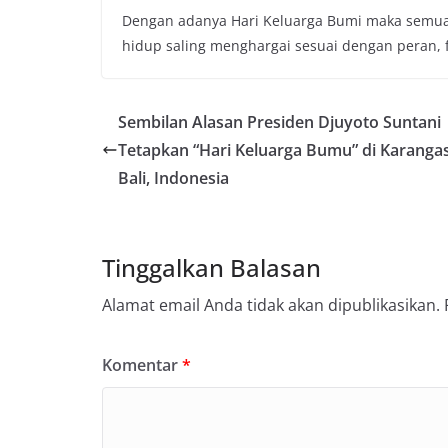
Dengan adanya Hari Keluarga Bumi maka semua
hidup saling menghargai sesuai dengan peran, f
Sembilan Alasan Presiden Djuyoto Suntani
Tetapkan “Hari Keluarga Bumu” di Karanga
Bali, Indonesia
Tinggalkan Balasan
Alamat email Anda tidak akan dipublikasikan.
Komentar
*