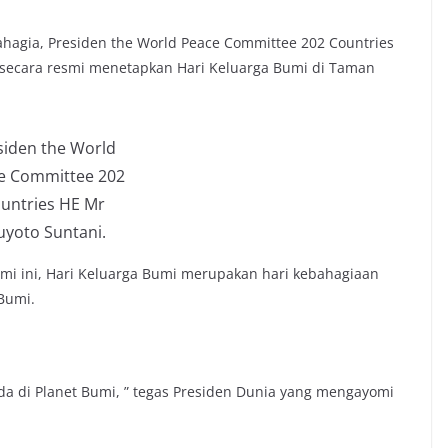
ahagia, Presiden the World Peace Committee 202 Countries
 secara resmi menetapkan Hari Keluarga Bumi di Taman
siden the World
e Committee 202
untries HE Mr
uyoto Suntani.
mi ini, Hari Keluarga Bumi merupakan hari kebahagiaan
Bumi.
a di Planet Bumi, ” tegas Presiden Dunia yang mengayomi