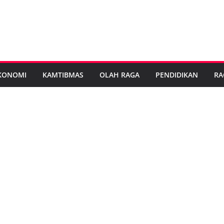
KONOMI
KAMTIBMAS
OLAH RAGA
PENDIDIKAN
RA