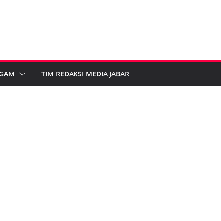
GAM
TIM REDAKSI MEDIA JABAR