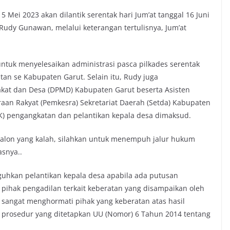
15 Mei 2023 akan dilantik serentak hari Jum’at tanggal 16 Juni
 Rudy Gunawan, melalui keterangan tertulisnya, Jum’at
ntuk menyelesaikan administrasi pasca pilkades serentak
tan se Kabupaten Garut. Selain itu, Rudy juga
at dan Desa (DPMD) Kabupaten Garut beserta Asisten
aan Rakyat (Pemkesra) Sekretariat Daerah (Setda) Kabupaten
K) pengangkatan dan pelantikan kepala desa dimaksud.
calon yang kalah, silahkan untuk menempuh jalur hukum
asnya..
hkan pelantikan kepala desa apabila ada putusan
 pihak pengadilan terkait keberatan yang disampaikan oleh
a sangat menghormati pihak yang keberatan atas hasil
 prosedur yang ditetapkan UU (Nomor) 6 Tahun 2014 tentang