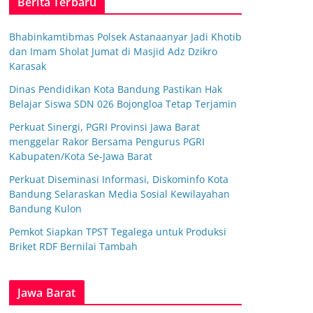
Berita Terbaru
Bhabinkamtibmas Polsek Astanaanyar Jadi Khotib
dan Imam Sholat Jumat di Masjid Adz Dzikro
Karasak
Dinas Pendidikan Kota Bandung Pastikan Hak
Belajar Siswa SDN 026 Bojongloa Tetap Terjamin
Perkuat Sinergi, PGRI Provinsi Jawa Barat
menggelar Rakor Bersama Pengurus PGRI
Kabupaten/Kota Se-Jawa Barat
Perkuat Diseminasi Informasi, Diskominfo Kota
Bandung Selaraskan Media Sosial Kewilayahan
Bandung Kulon
Pemkot Siapkan TPST Tegalega untuk Produksi
Briket RDF Bernilai Tambah
Jawa Barat