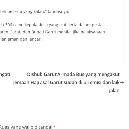
oleh peserta yang kalah,” tandasnya.
da 306 calon kepala desa yang ikut serta dalam pesta
ten Garut, dan Bupati Garut menilai jika pelaksanaan
alan aman dan lancar.
ngati
Dishub Garut’Armada Bus yang mengakut
jemaah Haji asal Garut sudah di uji emisi dan laik
jalan
Ruas yang wajib ditandai
*