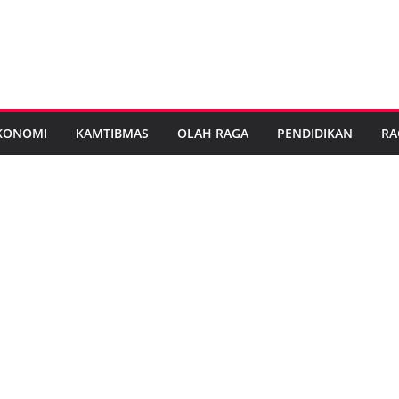
KONOMI
KAMTIBMAS
OLAH RAGA
PENDIDIKAN
RA